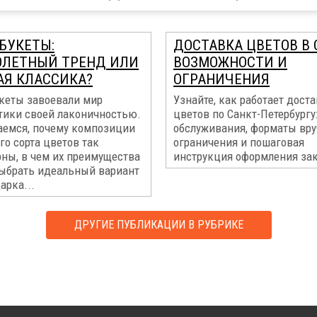
БУКЕТЫ:
ДОСТАВКА ЦВЕТОВ В 
ЛЕТНЫЙ ТРЕНД ИЛИ
ВОЗМОЖНОСТИ И
АЯ КЛАССИКА?
ОГРАНИЧЕНИЯ
кеты завоевали мир
Узнайте, как работает дост
тики своей лаконичностью.
цветов по Санкт-Петербургу
аемся, почему композиции
обслуживания, форматы вру
го сорта цветов так
ограничения и пошаговая
рны, в чем их преимущества
инструкция оформления зак
выбрать идеальный вариант
арка...
ДРУГИЕ ПУБЛИКАЦИИ В РУБРИКЕ