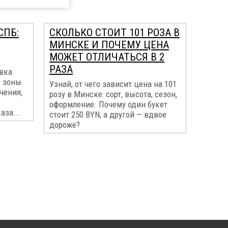
СПБ:
СКОЛЬКО СТОИТ 101 РОЗА В
МИНСКЕ И ПОЧЕМУ ЦЕНА
МОЖЕТ ОТЛИЧАТЬСЯ В 2
РАЗА
авка
: зоны
Узнай, от чего зависит цена на 101
чения,
розу в Минске: сорт, высота, сезон,
оформление. Почему один букет
аза...
стоит 250 BYN, а другой — вдвое
дороже?