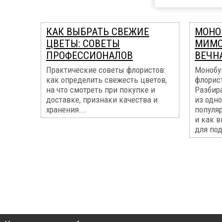
КАК ВЫБРАТЬ СВЕЖИЕ
МОНО
ЦВЕТЫ: СОВЕТЫ
МИМО
ПРОФЕССИОНАЛОВ
ВЕЧН
Практические советы флористов:
Монобу
как определить свежесть цветов,
флорис
на что смотреть при покупке и
Разбир
доставке, признаки качества и
из одно
хранения...
популя
и как 
для под