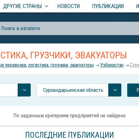
ДРУГИЕ СТРАНЫ
НОВОСТИ
ПУБЛИКАЦИИ
СТИКА, ГРУЗЧИКИ, ЭВАКУАТОРЫ
ые перевозки, логистика, грузчики, эвакуаторы
Узбекистан
Сур
Сурхандарьинская область
По заданным критериям предприятий не найдено
ПОСЛЕДНИЕ ПУБЛИКАЦИИ