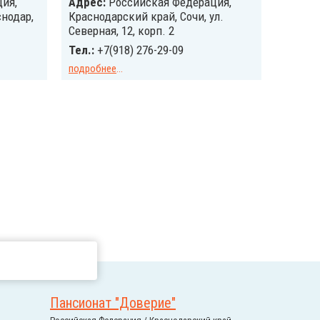
ия,
Адрес:
Российcкая Федерация,
снодар,
Краснодарский край, Сочи, ул.
Северная, 12, корп. 2
Тел.:
+7(918) 276-29-09
подробнее
...
Пансионат "Доверие"