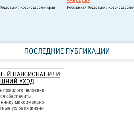
«Аврора»
 Федерация
/
Краснодарский край
Российcкая Федерация
/
Краснодарский
ПОСЛЕДНИЕ ПУБЛИКАЦИИ
НЫЙ ПАНСИОНАТ ИЛИ
ШНИЙ УХОД
е пожилого человека
тся обеспечить
еннику максимально
тные условия жизни