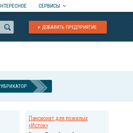
ИНТЕРЕСНОЕ
СЕРВИСЫ
ДОБАВИТЬ ПРЕДПРИЯТИЕ
РУБРИКАТОР
Пансионат для пожилых
«Исток»