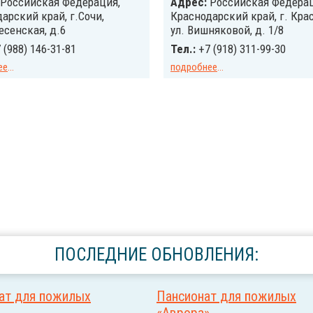
Российcкая Федерация,
Адрес:
Российcкая Федерац
арский край, г.Сочи,
Краснодарский край, г. Кра
есенская, д.6
ул. Вишняковой, д. 1/8
 (988) 146-31-81
Тел.:
+7 (918) 311-99-30
ее
...
подробнее
...
ПОСЛЕДНИЕ ОБНОВЛЕНИЯ:
ат для пожилых
Пансионат для пожилых