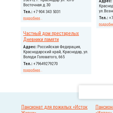
Адрес:
Восточная д.30
Краснод
ул.Возн
Тел.:
+7 904 343 5031
Тел.:
+7
подробнее
...
подробн
Частный дом престарелых
Дневники памяти
Адрес:
Российcкая Федерация,
Краснодарский край, Краснодар, ул.
Володи Головатого, 665
Тел.:
+79649279270
подробнее
...
Пансионат для пожилых «Исток
Пансион