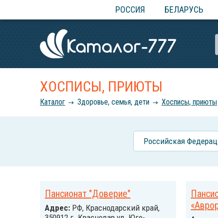
РОССИЯ
БЕЛАРУСЬ
ХОСПИСЫ, ПРИЮТЫ
Каталог
Здоровье, семья, дети
Хосписы, приюты
Российcкая Федерац
Пансионат "Доверие"
Панси
«Авро
Адрес:
РФ, Краснодарский край,
350912 г. Краснодар ул. Юго-