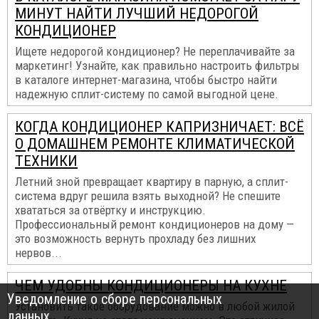
МИНУТ НАЙТИ ЛУЧШИЙ НЕДОРОГОЙ
КОНДИЦИОНЕР
Ищете недорогой кондиционер? Не переплачивайте за
маркетинг! Узнайте, как правильно настроить фильтры
в каталоге интернет-магазина, чтобы быстро найти
надежную сплит-систему по самой выгодной цене.
КОГДА КОНДИЦИОНЕР КАПРИЗНИЧАЕТ: ВСЁ
О ДОМАШНЕМ РЕМОНТЕ КЛИМАТИЧЕСКОЙ
ТЕХНИКИ
Летний зной превращает квартиру в парную, а сплит-
система вдруг решила взять выходной? Не спешите
хвататься за отвёртку и инструкцию.
Профессиональный ремонт кондиционеров на дому —
это возможность вернуть прохладу без лишних
нервов...
ЧЕМ УДОБНЫ КОНДИЦИОНЕРЫ НА КУХНЕ
Уведомление о сборе персональных
Установить такое оборудование можно в любой жилой
данных