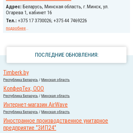
Адрес:
Беларусь, Минская область, г.Минск, ул.
Огарева 1, кабинет 16
Тел.:
+375 17 3730026; +375 44 7469226
подробнее
...
ПОСЛЕДНИЕ ОБНОВЛЕНИЯ:
Timberk.by
Республика Беларусь
/
Минская область
КопферТех, ООО
Республика Беларусь
/
Минская область
Интернет-магазин AirWave
Республика Беларусь
/
Минская область
Иностранное производственное унитарное
предприятие "ЗИП24"