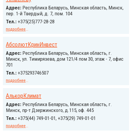
Адрес:
Республика Беларусь, Минская область, Минск,
пер. 1-й Твердый, д. 7, пом. 104
Тел.:
+375(25)777-28-28
подробнее
...
АбсолютКринИнвест
Адрес:
Республика Беларусь, Минская область, г.
Минск, ул. Тимирязева, дом 121/4 пом 30, этаж - 7, офис
701
Тел.:
+375293746507
подробнее
...
АлькорКлимат
Адрес:
Республика Беларусь, Минская область, г.
Минск, пр-т Дзержинского, д.115, оф. 445
Тел.:
+375(44) 749-01-01, +375(29) 749-01-01
подробнее
...