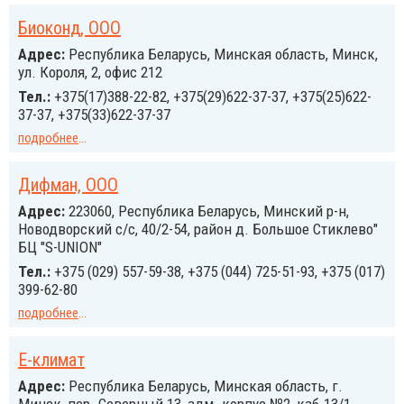
Биоконд, ООО
Адрес:
Республика Беларусь, Минская область, Минск,
ул. Короля, 2, офис 212
Тел.:
+375(17)388-22-82, +375(29)622-37-37, +375(25)622-
37-37, +375(33)622-37-37
подробнее
...
Дифман, ООО
Адрес:
223060, Республика Беларусь, Минский р-н,
Новодворский с/с, 40/2-54, район д. Большое Стиклево"
БЦ "S-UNION"
Тел.:
+375 (029) 557-59-38, +375 (044) 725-51-93, +375 (017)
399-62-80
подробнее
...
Е-климат
Адрес:
Республика Беларусь, Минская область, г.