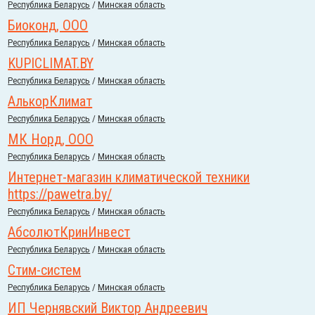
Республика Беларусь
/
Минская область
Биоконд, ООО
Республика Беларусь
/
Минская область
KUPICLIMAT.BY
Республика Беларусь
/
Минская область
АлькорКлимат
Республика Беларусь
/
Минская область
МК Норд, ООО
Республика Беларусь
/
Минская область
Интернет-магазин климатической техники
https://pawetra.by/
Республика Беларусь
/
Минская область
АбсолютКринИнвест
Республика Беларусь
/
Минская область
Стим-систем
Республика Беларусь
/
Минская область
ИП Чернявский Виктор Андреевич