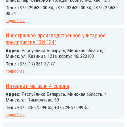
Минск, пер. Северный 13, адм. корпус №2, каб.13/1
Тел.:
+375 (29)639 00 34; +375 (33)639 00 34; +375 (25)639
00 34
подробнее
...
Иностранное производственное унитарное
предприятие "ЗИП24"
Адрес:
Республика Беларусь, Минская область, г.
Минск, ул. Казинца, 121а, корпус 46, 220108
Тел.:
+375 (17) 361-37-77
подробнее
...
Интернет-магазин 4 сезона
Адрес:
Республика Беларусь, Минская область, г.
Минск, ул. Тимирязева, 69
Тел.:
+375 33-675-99-55, +375 29-675-99-55
подробнее
...