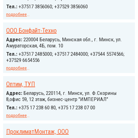
Тел.:
+37517 3856060; +37529 3856060
подробнее
...
ООО Бонфайт-Техно
Адрес:
220004 Беларусь, Минская обл., г. Минск, ул.
Амураторская, 4Б, пом. 10
Тел.:
+37517 2485000; +37517 2484000; +37544 5574566;
+37529 6654556
подробнее
...
Оптим, ТУП
Адрес:
Беларусь, 220114, г. Минск, ул. Ф.Скорины
8,офис 59, 12 этаж, бизнес-центр "ИМПЕРИАЛ"
Тел.:
+375 17 238 60 80, +375 17 238 07 00
подробнее
...
ПроклиматМонтаж, ООО