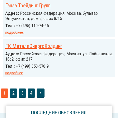
Ганза Трейдинг Групп
Адрес:
Российcкая Федерация, Москва, бульвар
Энтузиастов, дом 2, офис 8/15
Тел.:
+7 (495) 119-74-65
подробнее
...
ГК МеталлЭнергоХолдинг
Адрес:
Российcкая Федерация, Москва, ул. Лобненская,
18с2, офис 217
Тел.:
+7 (499) 350-570-9
подробнее
...
1
2
3
4
ПОСЛЕДНИЕ ОБНОВЛЕНИЯ: