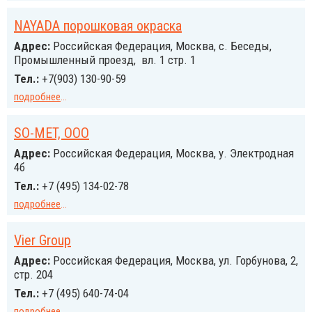
NAYADA порошковая окраска
Адрес:
Российcкая Федерация, Москва, с. Беседы,
Промышленный проезд, вл. 1 стр. 1
Тел.:
+7(903) 130-90-59
подробнее
...
SO-MET, ООО
Адрес:
Российcкая Федерация, Москва, у. Электродная
4б
Тел.:
+7 (495) 134-02-78
подробнее
...
Vier Group
Адрес:
Российcкая Федерация, Москва, ул. Горбунова, 2,
стр. 204
Тел.:
+7 (495) 640-74-04
подробнее
...