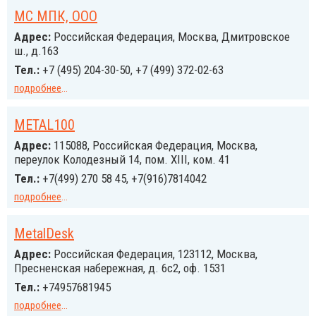
MC МПК, ООО
Адрес:
Российcкая Федерация, Москва, Дмитровское
ш., д.163
Тел.:
+7 (495) 204-30-50, +7 (499) 372-02-63
подробнее
...
METAL100
Адрес:
115088, Российcкая Федерация, Москва,
переулок Колодезный 14, пом. XIII, ком. 41
Тел.:
+7(499) 270 58 45, +7(916)7814042
подробнее
...
MetalDesk
Адрес:
Российcкая Федерация, 123112, Москва,
Пресненская набережная, д. 6с2, оф. 1531
Тел.:
+74957681945
подробнее
...