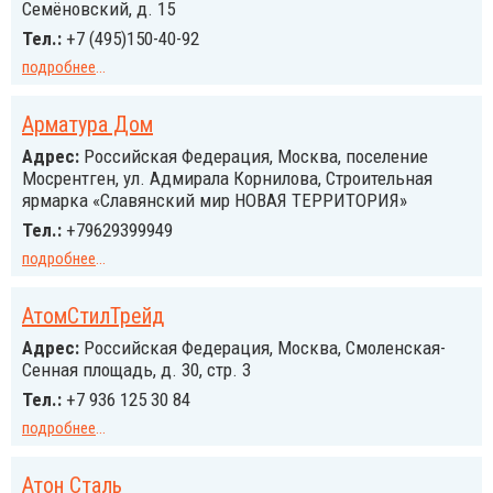
Семёновский, д. 15
Тел.:
+7 (495)150-40-92
подробнее
...
Арматура Дом
Адрес:
Российcкая Федерация, Москва, поселение
Мосрентген, ул. Адмирала Корнилова, Строительная
ярмарка «Славянский мир НОВАЯ ТЕРРИТОРИЯ»
Тел.:
+79629399949
подробнее
...
АтомСтилТрейд
Адрес:
Российcкая Федерация, Москва, Смоленская-
Сенная площадь, д. 30, стр. 3
Тел.:
+7 936 125 30 84
подробнее
...
Атон Сталь