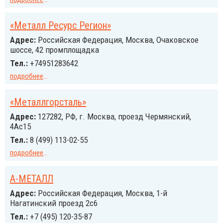
«Металл Ресурс Регион»
Адрес:
Российcкая Федерация, Москва, Очаковское
шоссе, 42 промплощадка
Тел.:
+74951283642
подробнее
...
«Металлгорсталь»
Адрес:
127282, РФ, г. Москва, проезд Чермянский,
4Ас15
Тел.:
8 (499) 113-02-55
подробнее
...
А-МЕТАЛЛ
Адрес:
Российcкая Федерация, Москва, 1-й
Нагатинский проезд 2с6
Тел.:
+7 (495) 120-35-87