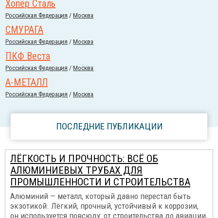
Хопёр Сталь
Российcкая Федерация
/
Москва
СМУРАГА
Российcкая Федерация
/
Москва
ПКФ Веста
Российcкая Федерация
/
Москва
А-МЕТАЛЛ
Российcкая Федерация
/
Москва
ПОСЛЕДНИЕ ПУБЛИКАЦИИ
ЛЁГКОСТЬ И ПРОЧНОСТЬ: ВСЁ ОБ
АЛЮМИНИЕВЫХ ТРУБАХ ДЛЯ
ПРОМЫШЛЕННОСТИ И СТРОИТЕЛЬСТВА
Алюминий — металл, который давно перестал быть
экзотикой. Лёгкий, прочный, устойчивый к коррозии,
он используется повсюду: от строительства до авиации,