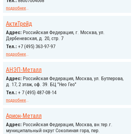
Тел.:
88007004068
подробнее
...
АктиТрейд
Адрес:
Российcкая Федерация, г. Москва, ул.
Дербеневская, д. 20, стр. 7
Тел.:
+7 (495) 363-97-97
подробнее
...
АНЭП-Металл
Адрес:
Российcкая Федерация, Москва, ул. Бутлерова,
д. 17, 2 этаж, оф. 39. БЦ "Нео Гео"
Тел.:
+ 7 (495) 487-08-14
подробнее
...
Арион-Металл
Адрес:
Российcкая Федерация, Москва, вн.тер.г.
муниципальный округ Соколиная гора, пер.