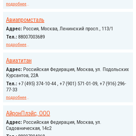
подробнее
...
Авиапромсталь
Адрес:
Россия, Москва, Ленинский просп., 113/1
Тел.:
88007003689
подробнее
...
Авиатитан
Адрес:
Российcкая Федерация, Москва, ул. Подольских
Курсантов, 22А
Тел.:
+7 (495) 374-10-44 , +7 (901) 571-01-09, +7 (916) 296-
77-33
подробнее
...
АйронПлэйс, ООО
Адрес:
Российcкая Федерация, Москва, ул.
Садовническая, 14с2