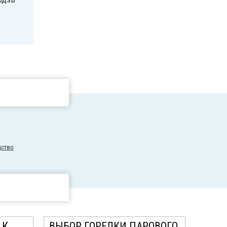
дство
 К
ВЫБОР ГОРЕЛКИ ПАРОВОГО