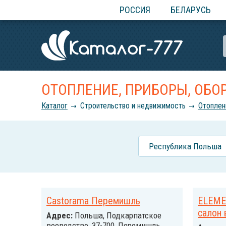
РОССИЯ
БЕЛАРУСЬ
ОТОПЛЕНИЕ, ПРИБОРЫ, ОБО
Каталог
Строительство и недвижимость
Отоплен
Республика Польша
Castorama Перемишль
ELEME
салон 
Адрес:
Польша, Подкарпатское
воеводство, 37-700, Перемишль,