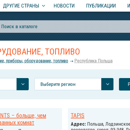
ДРУГИЕ СТРАНЫ
НОВОСТИ
ПУБЛИКАЦИИ
РУДОВАНИЕ, ТОПЛИВО
ие, приборы, оборудование, топливо
Республика Польша
Выберите регион
NTS – больше, чем
TAPIS
ванных комнат
Адрес:
Польша, Лодзинско
воеводство, город: 93-348, 