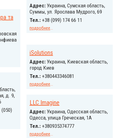
Адрес:
Украина, Сумская область,
Суммы, ул. Ярослава Мудрого, 69
ра та
Тел.:
+38 (099) 174 66 11
подробнее
...
ровская
кинфиева
iSolutions
Адрес:
Украина, Киевская область,
город Киев
Тел.:
+380443346081
подробнее
...
бласть,
, д. 9,
6
LLC Imagine
 (050)
Адрес:
Украина, Одесская область,
Одесса, улица Греческая, 1А
Тел.:
+380935374777
подробнее
...