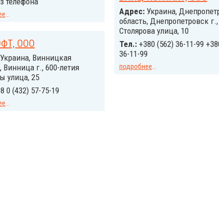
з телефона
Адрес:
Украина, Днепропет
ее
...
область, Днепропетровск г.,
Столярова улица, 10
ФТ, ООО
Тел.:
+380 (562) 36-11-99 +38
36-11-99
Украина, Винницкая
подробнее
...
, Винница г., 600-летия
 улица, 25
8 0 (432) 57-75-19
ее
...