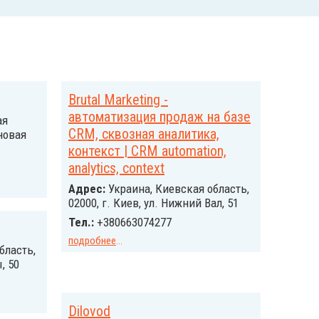
Brutal Marketing -
автоматизация продаж на базе
ая
CRM, сквозная аналитика,
новая
контекст | CRM automation,
analytics, context
Адрес:
Украина, Киевская область,
02000, г. Киев, ул. Нижний Вал, 51
Тел.:
+380663074277
подробнее
...
бласть,
, 50
Dilovod