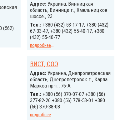
Адрес:
Украина, Винницкая
ровская
область, Винница г., Хмельницкое
шоссе., 23
Тел.:
+380 (432) 53-17-17, +380 (432)
0 (562)
67-33-47, +380 (432) 55-40-17, +380
(432) 55-40-77
подробнее
...
ВИСТ, ООО
Адрес:
Украина, Днепропетровская
область, Днепропетровск г., Карла
Маркса пр-т., 76-А
Тел.:
+380 (56) 370-07-07 +380 (56)
377-82-26 +380 (56) 778-53-01 +380
(56) 370-38-08
подробнее
...