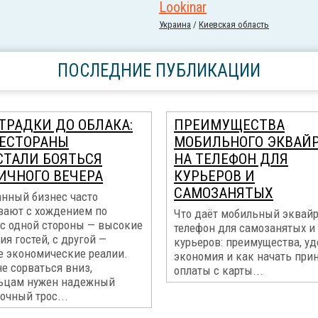
Lookinar
Украина
/
Киевская область
ПОСЛЕДНИЕ ПУБЛИКАЦИИ
ТРАДКИ ДО ОБЛАКА:
ПРЕИМУЩЕСТВА
РЕСТОРАНЫ
МОБИЛЬНОГО ЭКВАЙ
СТАЛИ БОЯТЬСЯ
НА ТЕЛЕФОН ДЛЯ
ИЧНОГО ВЕЧЕРА
КУРЬЕРОВ И
САМОЗАНЯТЫХ
анный бизнес часто
вают с хождением по
Что даёт мобильный эквайр
 с одной стороны — высокие
телефон для самозанятых и
я гостей, с другой —
курьеров: преимущества, уд
е экономические реалии.
экономия и как начать при
е сорваться вниз,
оплаты с карты...
ьцам нужен надежный
очный трос...