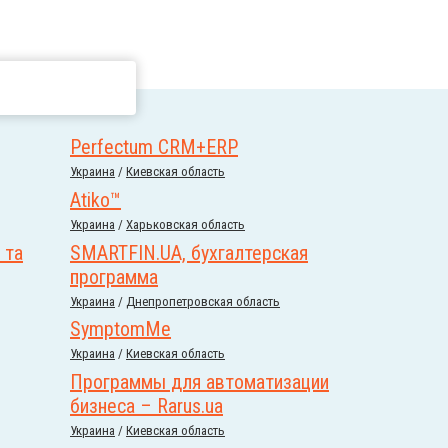
Perfectum CRM+ERP
Украина
/
Киевская область
Atiko™
Украина
/
Харьковская область
 та
SMARTFIN.UA, бухгалтерская
программа
Украина
/
Днепропетровская область
SymptomMe
Украина
/
Киевская область
Программы для автоматизации
бизнеса – Rarus.ua
Украина
/
Киевская область