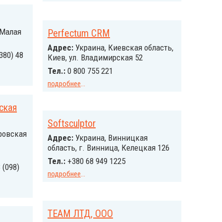
 Малая
Perfectum CRM
Адрес:
Украина, Киевская область,
380) 48
Киев, ул. Владимирская 52
Тел.:
0 800 755 221
подробнее
...
ская
Softsculptor
ровская
Адрес:
Украина, Винницкая
область, г. Винница, Келецкая 126
Тел.:
+380 68 949 1225
 (098)
подробнее
...
TEAM ЛТД, ООО