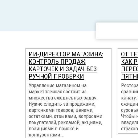
ИИ-ДИРЕКТОР МАГАЗИНА:
ОТ ТЕ
КОНТРОЛЬ ПРОДАЖ,
КАК 
КАРТОЧЕК И ЗАДАЧ БЕЗ
ПЕРЕ
РУЧНОЙ ПРОВЕРКИ
ПЯТН
Управление магазином на
Рестор
маркетплейсах состоит из
сравни
множества ежедневных задач.
канату:
Нужно следить за продажами,
ожидани
карточками товаров, ценами,
суровы
остатками, отзывами, вопросами
Чтобы н
покупателей, рекламой, акциями,
владел
позициями в поиске и
страхов
конкурентами...