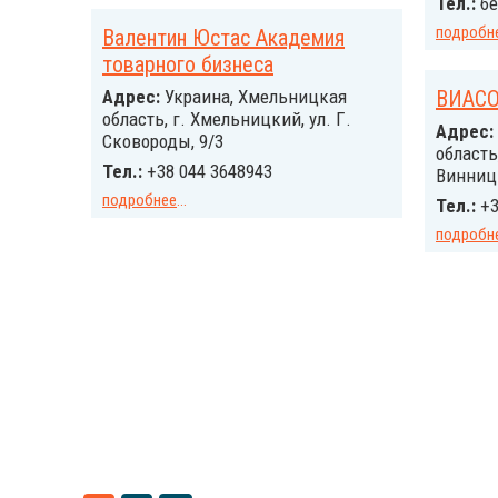
Тел.:
бе
подробн
Валентин Юстас Академия
товарного бизнеса
Адрес:
Украина, Хмельницкая
ВИАСО
область, г. Хмельницкий, ул. Г.
Адрес:
Сковороды, 9/3
область
Тел.:
+38 044 3648943
Винницы
подробнее
...
Тел.:
+3
подробн