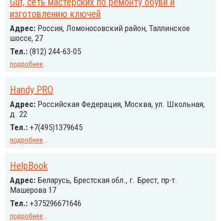
Gut, сеть мастерских по ремонту обуви и
изготовлению ключей
Адрес:
Россия, Ломоносовский район, Таллинское
шоссе, 27
Тел.:
(812) 244-63-05
подробнее
...
Handy PRO
Адрес:
Российcкая Федерация, Москва, ул. Школьная,
д. 22
Тел.:
+7(495)1379645
подробнее
...
HelpBook
Адрес:
Беларусь, Брестская обл., г. Брест, пр-т.
Машерова 17
Тел.:
+375296671646
подробнее
...