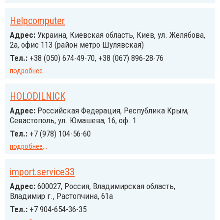
Helpcomputer
Адрес:
Украина, Киевская область, Киев, ул. Желябова,
2а, офис 113 (район метро Шулявская)
Тел.:
+38 (050) 674-49-70, +38 (067) 896-28-76
подробнее
...
HOLODILNICK
Адрес:
Российcкая Федерация, Республика Крым,
Севастополь, ул. Юмашева, 16, оф. 1
Тел.:
+7 (978) 104-56-60
подробнее
...
import.service33
Адрес:
600027, Россия, Владимирская область,
Владимир г., Растопчина, 61а
Тел.:
+7 904-654-36-35