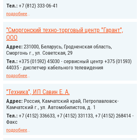
Тел.:
+7 (812) 333-06-41
подробнее
...
"Сморгонский техно-торговый центр "Гарант",
ООО
Адрес:
231000, Беларусь, Гродненская область,
Сморгонь г., ул. Советская, 29
Тел.:
+375 (01592) 45030 - сервисный центр +375 (01593)
44035 - диспетчер кабельного телевидения
подробнее
...
"Техника", ИП Савин Е. А.
Адрес:
Россия, Камчатский край, Петропавловск-
Камчатский г., ул. Автомобилистов, д. 1
Тел.:
+7 (4152) 336633, +7 (4152) 331133, +7 (4152) 268414 -
Факс
подробнее
...