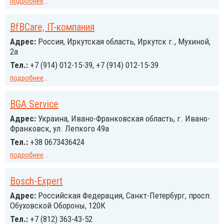
подробнее
...
BfBCare, IT-компания
Адрес:
Россия, Иркутская область, Иркутск г., Мухиной,
2а
Тел.:
+7 (914) 012-15-39, +7 (914) 012-15-39
подробнее
...
BGA Service
Адрес:
Украина, Ивано-Франковская область, г. Ивано-
Франковск, ул. Лепкого 49а
Тел.:
+38 0673436424
подробнее
...
Bosch-Expert
Адрес:
Российcкая Федерация, Санкт-Петербург, просп.
Обуховской Обороны, 120К
Тел.:
+7 (812) 363-43-52