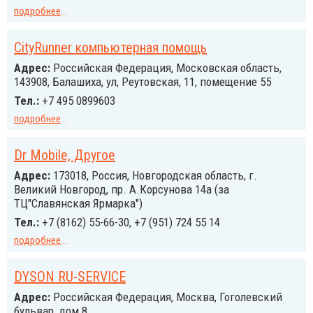
подробнее
...
CityRunner компьютерная помощь
Адрес:
Российcкая Федерация, Московская область,
143908, Балашиха, ул, Реутовская, 11, помещение 55
Тел.:
+7 495 0899603
подробнее
...
Dr Mobile, Другое
Адрес:
173018, Россия, Новгородская область, г.
Великий Новгород, пр. А.Корсунова 14а (за
ТЦ"Славянская Ярмарка")
Тел.:
+7 (8162) 55-66-30, +7 (951) 724 55 14
подробнее
...
DYSON RU-SERVICE
Адрес:
Российcкая Федерация, Москва, Гоголевский
бульвар, дом 8