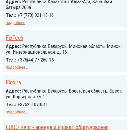
Адрес:
Республика Казахстан, Алма-Ата, Кабанбай
батыра 260а
Тел.:
+7 (778) 021-13-16
подробнее
...
FixTech
Адрес:
Республика Беларусь, Минская область, Минск,
ул. Интернациональная, д. 16
Тел.:
+375(44)77-260-15
подробнее
...
Flexira
Адрес:
Республика Беларусь, Брестская область, Брест,
ул. Карьерная 7Б-1
Тел.:
+375291070541
подробнее
...
FUDO Rent - аренда и прокат оборудования