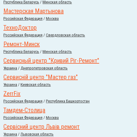
Республика Беларусь
/
Минская область
Мастерская Мартынова
Российcкая Федерация
/
Москва
ТехноДоктор
Российcкая Федерация
/
Свердловская область
Ремонт-Минск
Республика Беларусь
/
Минская область
Сервисный центр "Кривий Ріг-Ремонт"
Украина
/
Днепропетровская область
Сервисній центр "Мастер газ"
Украина
/
Киевская область
ZerrFix
Российcкая Федерация
/
Республика Башкортостан
Тамдем-Столица
Российcкая Федерация
/
Москва
Сервісний центр Львів ремонт
Украина
/
Львовская область