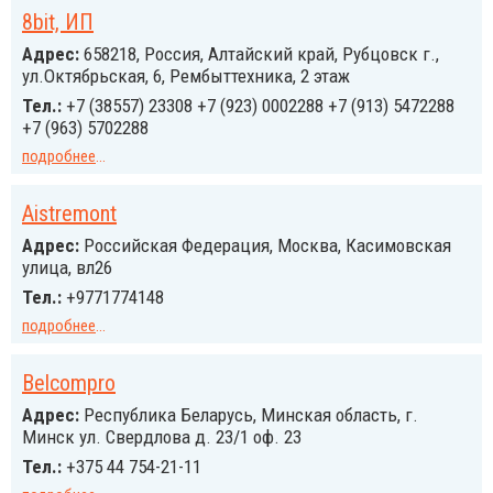
8bit, ИП
Адрес:
658218, Россия, Алтайский край, Рубцовск г.,
ул.Октябрьская, 6, Рембыттехника, 2 этаж
Тел.:
+7 (38557) 23308 +7 (923) 0002288 +7 (913) 5472288
+7 (963) 5702288
подробнее
...
Aistremont
Адрес:
Российcкая Федерация, Москва, Касимовская
улица, вл26
Тел.:
+9771774148
подробнее
...
Belcompro
Адрес:
Республика Беларусь, Минская область, г.
Минск ул. Свердлова д. 23/1 оф. 23
Тел.:
+375 44 754-21-11