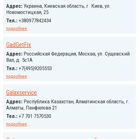
Адрес:
Украина, Киевская область, г. Киев, ул.
Новомостицкая, 25
Тел.:
+38097‎‎7842434
подробнее
...
GadGetFix
Адрес:
Российcкая Федерация, Москва, ул. Сущевский
Вал, д. 5с1А
Тел.:
+7(495)9205553
подробнее
...
Galaxservice
Адрес:
Республика Казахстан, Алматинская область, г.
Алматы, Панфилова 21
Тел.:
+7 701 7570530
подробнее
...