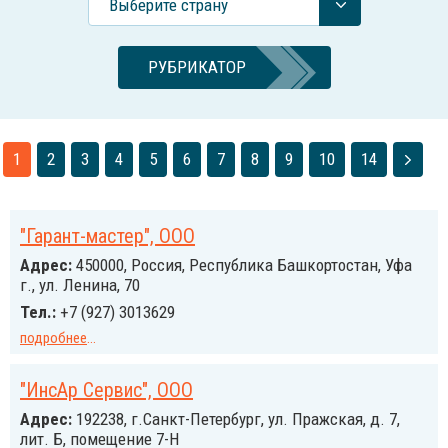
Выберите страну
РУБРИКАТОР
1
2
3
4
5
6
7
8
9
10
14
"Гарант-мастер", ООО
Адрес:
450000, Россия, Республика Башкортостан, Уфа
г., ул. Ленина, 70
Тел.:
+7 (927) 3013629
подробнее
...
"ИнсАр Сервис", ООО
Адрес:
192238, г.Санкт-Петербург, ул. Пражская, д. 7,
лит. Б, помещение 7-Н