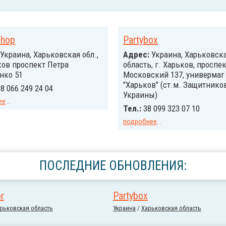
Shop
Partybox
Украина, Харьковская обл.,
Адрес:
Украина, Харьковск
ков проспект Петра
область, г. Харьков, проспе
нко 51
Московский 137, универмаг
"Харьков" (ст.м. Защитнико
8 066 249 24 04
Украины)
ее
...
Тел.:
38 099 323 07 10
подробнее
...
ПОСЛЕДНИЕ ОБНОВЛЕНИЯ:
or
Partybox
рьковская область
Украина
/
Харьковская область