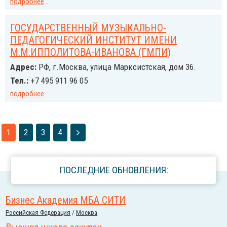
подробнее
...
ГОСУДАРСТВЕННЫЙ МУЗЫКАЛЬНО-
ПЕДАГОГИЧЕСКИЙ ИНСТИТУТ ИМЕНИ
М.М.ИППОЛИТОВА-ИВАНОВА (ГМПИ)
Адрес:
РФ, г.Москва, улица Марксистская, дом 36.
Тел.:
+7 495 911 96 05
подробнее
...
1
2
3
4
ПОСЛЕДНИЕ ОБНОВЛЕНИЯ:
Бизнес Академия МБА СИТИ
Российcкая Федерация
/
Москва