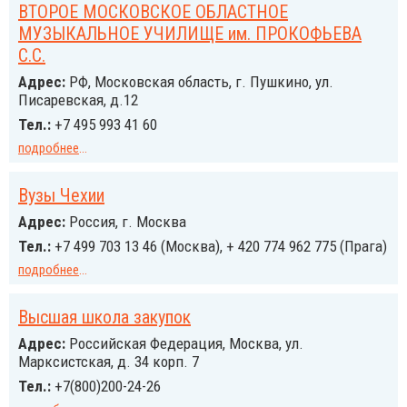
ВТОРОЕ МОСКОВСКОЕ ОБЛАСТНОЕ
МУЗЫКАЛЬНОЕ УЧИЛИЩЕ им. ПРОКОФЬЕВА
С.С.
Адрес:
РФ, Московская область, г. Пушкино, ул.
Писаревская, д.12
Тел.:
+7 495 993 41 60
подробнее
...
Вузы Чехии
Адрес:
Россия, г. Москва
Тел.:
+7 499 703 13 46 (Москва), + 420 774 962 775 (Прага)
подробнее
...
Высшая школа закупок
Адрес:
Российcкая Федерация, Москва, ул.
Марксистская, д. 34 корп. 7
Тел.:
+7(800)200-24-26