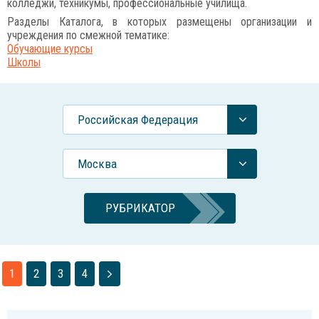
колледжи, техникумы, профессиональные училища.
Разделы Каталога, в которых размещены организации и
учреждения по смежной тематике:
Обучающие курсы
Школы
Российcкая Федерация
Москва
РУБРИКАТОР
1
2
3
4