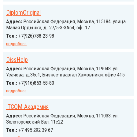
DiplomOriginal
Адрес:
Российcкая Федерация, Москва, 115184, улица
Малая Ордынка, д. 27/5-3-3Ас4, оф. 17
Тел.:
+7(926)788-23-98
подробнее
...
DissHelp
Адрес:
Российcкая Федерация, Москва, 119048, ул.
Усачева, д.35с1, Бизнес-квартал Хамовники, офис 415
Тел.:
+7(916)853-58-80
подробнее
...
ITCOM Академия
Адрес:
Российcкая Федерация, Москва, 111033, ул.
Золоторожский Вал, 11с22
Тел.:
+7 495 292 39 67