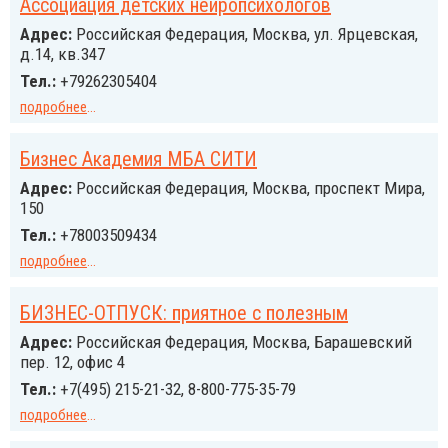
Ассоциация детских нейропсихологов
Адрес:
Российcкая Федерация, Москва, ул. Ярцевская,
д.14, кв.347
Тел.:
+79262305404
подробнее
...
Бизнес Академия МБА СИТИ
Адрес:
Российcкая Федерация, Москва, проспект Мира,
150
Тел.:
+78003509434
подробнее
...
БИЗНЕС-ОТПУСК: приятное с полезным
Адрес:
Российcкая Федерация, Москва, Барашевский
пер. 12, офис 4
Тел.:
+7(495) 215-21-32, 8-800-775-35-79
подробнее
...