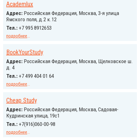
Academlux
Адрес:
Российcкая Федерация, Москва, 3-я улица
Ямского поля, д.2 к.12
Тел.:
+7 995 8912653
подробнее
...
BookYourStudy
Адрес:
Российcкая Федерация, Москва, Щелковское ш.
д. 4
Тел.:
+7 499 404 01 64
подробнее
...
Cheap Study
Адрес:
Российcкая Федерация, Москва, Садовая-
Кудринская улица, 19с1
Тел.:
+7(916)060-00-98
подробнее
...