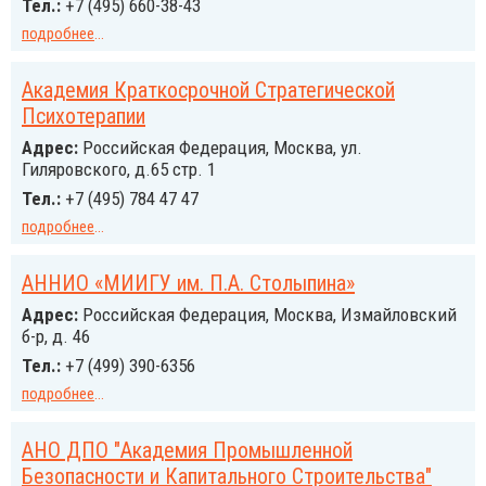
Тел.:
+7 (495) 660-38-43
подробнее
...
Академия Краткосрочной Стратегической
Психотерапии
Адрес:
Российcкая Федерация, Москва, ул.
Гиляровского, д.65 стр. 1
Тел.:
+7 (495) 784 47 47
подробнее
...
АННИО «МИИГУ им. П.А. Столыпина»
Адрес:
Российcкая Федерация, Москва, Измайловский
б-р, д. 46
Тел.:
+7 (499) 390-6356
подробнее
...
АНО ДПО "Академия Промышленной
Безопасности и Капитального Строительства"