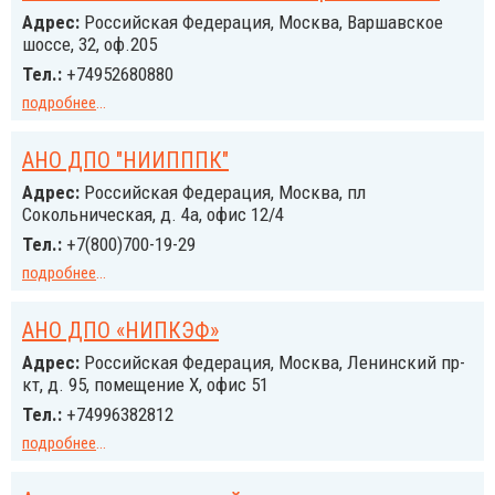
Адрес:
Российcкая Федерация, Москва, Варшавское
шоссе, 32, оф.205
Тел.:
+74952680880
подробнее
...
АНО ДПО "НИИПППК"
Адрес:
Российcкая Федерация, Москва, пл
Сокольническая, д. 4а, офис 12/4
Тел.:
+7(800)700-19-29
подробнее
...
АНО ДПО «НИПКЭФ»
Адрес:
Российcкая Федерация, Москва, Ленинский пр-
кт, д. 95, помещение Х, офис 51
Тел.:
+74996382812
подробнее
...