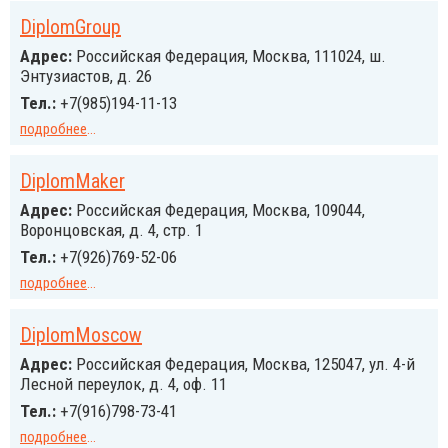
DiplomGroup
Адрес:
Российcкая Федерация, Москва, 111024, ш.
Энтузиастов, д. 26
Тел.:
+7(985)194-11-13
подробнее
...
DiplomMaker
Адрес:
Российcкая Федерация, Москва, 109044,
Воронцовская, д. 4, стр. 1
Тел.:
+7(926)769-52-06
подробнее
...
DiplomMoscow
Адрес:
Российcкая Федерация, Москва, 125047, ул. 4-й
Лесной переулок, д. 4, оф. 11
Тел.:
+7(916)798-73-41
подробнее
...