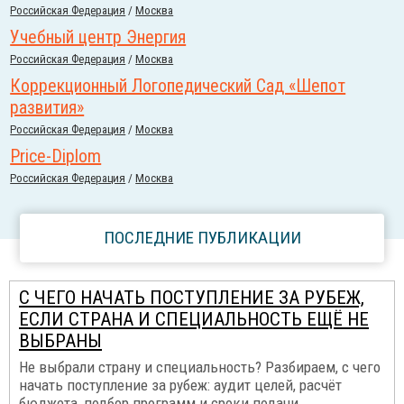
Российcкая Федерация
/
Москва
Учебный центр Энергия
Российcкая Федерация
/
Москва
Коррекционный Логопедический Сад «Шепот
развития»
Российcкая Федерация
/
Москва
Price-Diplom
Российcкая Федерация
/
Москва
ПОСЛЕДНИЕ ПУБЛИКАЦИИ
С ЧЕГО НАЧАТЬ ПОСТУПЛЕНИЕ ЗА РУБЕЖ,
ЕСЛИ СТРАНА И СПЕЦИАЛЬНОСТЬ ЕЩЁ НЕ
ВЫБРАНЫ
Не выбрали страну и специальность? Разбираем, с чего
начать поступление за рубеж: аудит целей, расчёт
бюджета, подбор программ и сроки подачи...