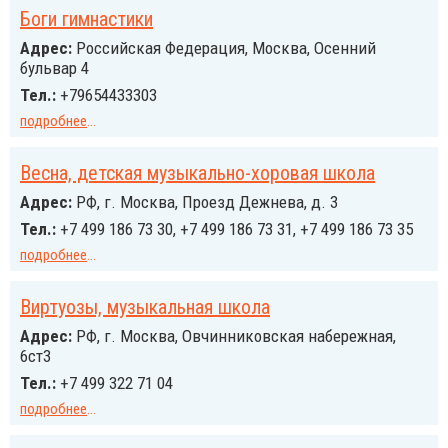
Боги гимнастики
Адрес:
Российcкая Федерация, Москва, Осенний
бульвар 4
Тел.:
+79654433303
подробнее
...
Весна, детская музыкально-хоровая школа
Адрес:
РФ, г. Москва, Проезд Дежнева, д. 3
Тел.:
+7 499 186 73 30, +7 499 186 73 31, +7 499 186 73 35
подробнее
...
Виртуозы, музыкальная школа
Адрес:
РФ, г. Москва, Овчинниковская набережная,
6ст3
Тел.:
+7 499 322 71 04
подробнее
...