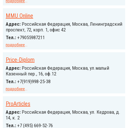
подробнее
...
MMU Online
Адрес:
Российcкая Федерация, Москва, Ленинградский
проспект, 72, корп. 1, офис 42
Тел.:
+79055987211
подробнее
...
Price-Diplom
Адрес:
Российcкая Федерация, Москва, ул.малый
Казенный пер., 16, оф.12
Тел.:
+7(919)998-25-38
подробнее
...
ProArticles
Адрес:
Российcкая Федерация, Москва, ул. Кедрова, д.
14, к. 2
Тел.:
+7 (495) 669-52-76