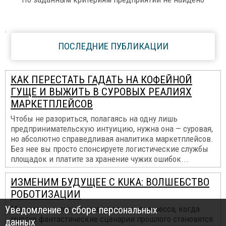
.
ПОСЛЕДНИЕ ПУБЛИКАЦИИ
КАК ПЕРЕСТАТЬ ГАДАТЬ НА КОФЕЙНОЙ
ГУЩЕ И ВЫЖИТЬ В СУРОВЫХ РЕАЛИЯХ
МАРКЕТПЛЕЙСОВ
Чтобы не разориться, полагаясь на одну лишь
предпринимательскую интуицию, нужна она — суровая,
но абсолютно справедливая аналитика маркетплейсов.
Без нее вы просто спонсируете логистические службы
площадок и платите за хранение чужих ошибок...
ИЗМЕНИМ БУДУЩЕЕ С KUKA: ВОЛШЕБСТВО
РОБОТИЗАЦИИ
Уведомление о сборе персональных
Мы живем в век технологического прогресса, когда
многие фантастические сценарии прошлого становятся
данных