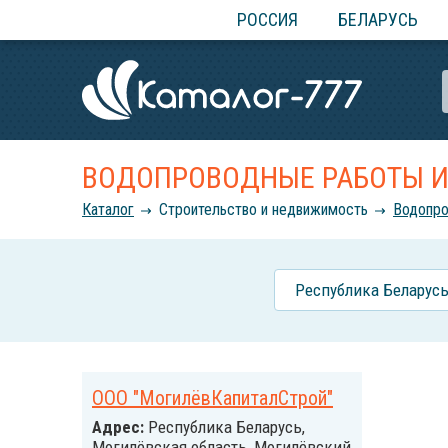
РОССИЯ
БЕЛАРУСЬ
ВОДОПРОВОДНЫЕ РАБОТЫ И
Каталог
Строительство и недвижимость
Водопро
Республика Беларус
ООО "МогилёвКапиталСтрой"
Адрес:
Республика Беларусь,
Могилёвская область, Могилёвский