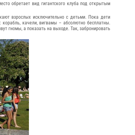
место обретает вид гигантского клуба под открытым
скают взрослых исключительно с детьми. Пока дети
 корабль, качели, вигвамы – абсолютно бесплатны.
вут гномы, а показать на выходе. Так, забронировать