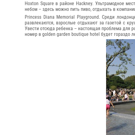
Hoxton Square в районе Hackney. Ультрамодное мес
небом – здесь можно пить пиво, отдыхать в компании
Princess Diana Memorial Playground. Среди лондо
развлекаются, взрослые отдыхают за газетой с кр
Увести отсюда ребенка – настоящая проблема для род
номер в golden garden boutique hotel будет гораздо л