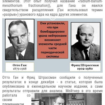
элементов. Этот опыт получил название «radium-barium-
mesothorium fractionation)), для Гана он явился
свидетельством расщепления (Ган использовал термин
«разрыв») уранового ядра на ядра других элементов.
Отто Ган и Фриц Штрассман сообщили о полученных
результатах в конце декабря - в статье, которая была
опубликована в еженедельном научном издании, а сами
результаты отправили
для анализа. Мейтнер в это время
работала со
своим
племянником