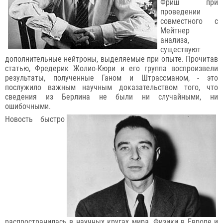
Фриш при
проведении
совместного с
Мейтнер
анализа,
существуют
дополнительные нейтроны, выделяемые при опыте. Прочитав
статью, Фредерик Жолио-Кюри и его группа воспроизвели
результаты, полученные Ганом и Штрассманом, - это
послужило важным научным доказательством того, что
сведения из Берлина не были ни случайными, ни
ошибочными.
Новость быстро
распространилась в научных кругах мира. Физики в Европе и