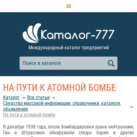
Международный каталог предприятий
НА ПУТИ К АТОМНОЙ БОМБЕ
Каталог
Все статьи
Средства массовой информации, справочники, каталоги,
объявления
На пути к атомной бомбе
В декабре 1938 года, после бомбардировки урана нейтронами,
Ган и Штрассман обнаружили следы бария и других