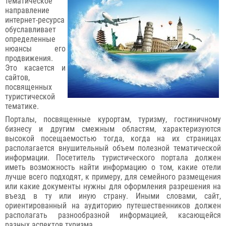
тематическое
направление
интернет-ресурса
обуславливает
определенные
нюансы его
продвижения.
Это касается и
сайтов,
посвященных
туристической
тематике.
Порталы, посвященные курортам, туризму, гостиничному
бизнесу и другим смежным областям, характеризуются
высокой посещаемостью тогда, когда на их страницах
располагается внушительный объем полезной тематической
информации. Посетитель туристического портала должен
иметь возможность найти информацию о том, какие отели
лучше всего подходят, к примеру, для семейного размещения
или какие документы нужны для оформления разрешения на
въезд в ту или иную страну. Иными словами, сайт,
ориентированный на аудиторию путешественников должен
располагать разнообразной информацией, касающейся
разных аспектов туризма.