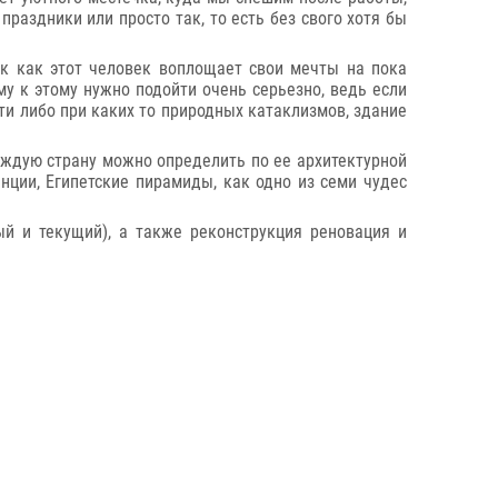
раздники или просто так, то есть без свого хотя бы
ак как этот человек воплощает свои мечты на пока
му к этому нужно подойти очень серьезно, ведь если
ти либо при каких то природных катаклизмов, здание
каждую страну можно определить по ее архитектурной
нции, Египетские пирамиды, как одно из семи чудес
ый и текущий), а также реконструкция реновация и