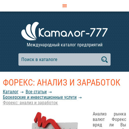
Международный каталог предприятий
ФОРЕКС: АНАЛИЗ И ЗАРАБОТОК
Каталог
Все статьи
Брокерские и инвестиционные услуги
Форекс: анализ и заработок
Анализ рынка
валют Форекс
вряд ли Вы