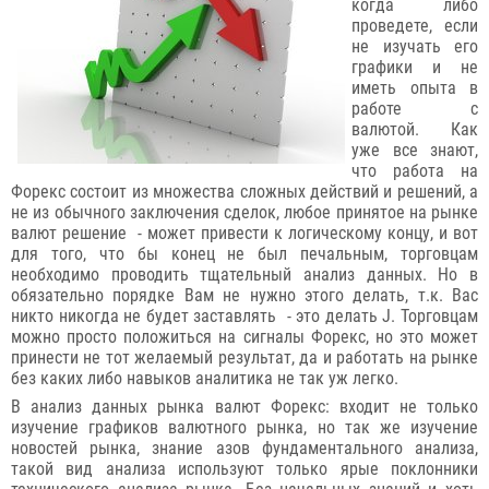
когда либо
проведете, если
не изучать его
графики и не
иметь опыта в
работе с
валютой. Как
уже все знают,
что работа на
Форекс состоит из множества сложных действий и решений, а
не из обычного заключения сделок, любое принятое на рынке
валют решение - может привести к логическому концу, и вот
для того, что бы конец не был печальным, торговцам
необходимо проводить тщательный анализ данных. Но в
обязательно порядке Вам не нужно этого делать, т.к. Вас
никто никогда не будет заставлять - это делать J. Торговцам
можно просто положиться на сигналы Форекс, но это может
принести не тот желаемый результат, да и работать на рынке
без каких либо навыков аналитика не так уж легко.
В анализ данных рынка валют Форекс: входит не только
изучение графиков валютного рынка, но так же изучение
новостей рынка, знание азов фундаментального анализа,
такой вид анализа используют только ярые поклонники