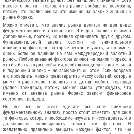
технического анализа рынка. Без начальных знаний и хоть
какого-то опыта - торговля на рынке вообще не возможна,
потому что анализ рынка это именно начальные знания на
рынке Форекс.
Можно отметить, что анализ рынка делится на два вида:
фундаментальный и технический. Эти два анализа взаимно
дополняемые, поэтому их нельзя сравнивать друг с другом.
Фундаментальный анализ состоит из значительного
количества факторов, которые нужно изучать, и он имеет
очень большое влияние на сам международный валютный
рынок. Любые внешние факторы влияют на рынок Форекс, и
что бы быть в курсе событий, необходимо делать тщательный
и подробный анализ – не забывайте об этом. Если вовремя
его проводить, можно предотвратить массу событий, которые
могут отрицательно повлиять на доход любого торговца
(далее трейдера), потому можно смело утверждать, что
именно от анализа рынка Форекс зависит финансовое
состояние трейдера.
Но все же не стоит уделять все свое внимания
фундаментальному анализу, просто стоит отметить для себя
те факторы, которые необходимо изучать и исследовать, и в
дальнейшем анализировать только эти факторы. И
желательно правильно выбрать каждый фактор, что бы