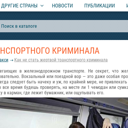
ДРУГИЕ СТРАНЫ
НОВОСТИ
ПУБЛИКАЦИИ
РАНСПОРТНОГО КРИМИНАЛА
акси
Как не стать жертвой транспортного криминала
ерегающих в железнодорожном транспорте. Не секрет, что же
вательно. Вокзальный или поездной вор — это даже особая про
егда следует быть начеку и уж, по крайней мере, не привлека
 все время будешь проверять, на месте ли 1 чемодан или сумка,
ку в карман, где лежит бумажник, или ощупывать его.