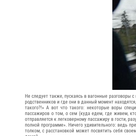
Не следует также, пускаясь в вагонные разговоры с
родственников и где они в данный момент находятся, 
такого?!» А вот что такого: некоторые воры спец
пассажиров о том, о сем (куда едем, где живем, к
отправляется к легковерному пассажиру в гости, разу
полной программе». Ничего удивительного: ведь пре
толком, с расстановкой может посвятить себя свое