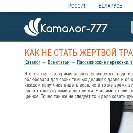
РОССИЯ
БЕЛАРУСЬ
КАК НЕ СТАТЬ ЖЕРТВОЙ Т
Каталог
Все статьи
Пассажирские перевозки, т
Эта статья - о криминальных опасностях, подст
облюбовали для своих темных делишек давно и осно
каждом попутчике видеть вора, но в то же время вс
просто таки глупыми действиями. Например, если ты
ценное. Точно так же не следует то и дело совать ру