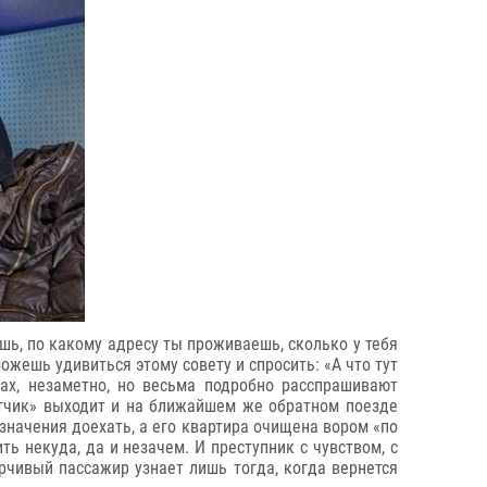
шь, по какому адресу ты проживаешь, сколько у тебя
можешь удивиться этому совету и спросить: «А что тут
тах, незаметно, но весьма подробно расспрашивают
путчик» выходит и на ближайшем же обратном поезде
назначения доехать, а его квартира очищена вором «по
ь некуда, да и незачем. И преступник с чувством, с
рчивый пассажир узнает лишь тогда, когда вернется