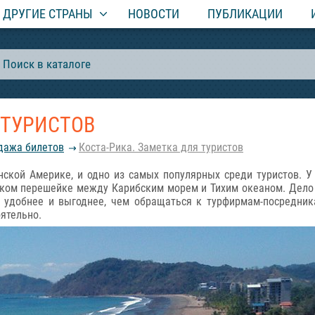
ДРУГИЕ СТРАНЫ
НОВОСТИ
ПУБЛИКАЦИИ
 ТУРИСТОВ
одажа билетов
Коста-Рика. Заметка для туристов
нской Америке, и одно из самых популярных среди туристов. У
зком перешейке между Карибским морем и Тихим океаном. Дело 
о удобнее и выгоднее, чем обращаться к турфирмам-посредник
ятельно.