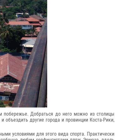
ом побережье. Добраться до него можно из столицы
 и объездить другие города и провинции Коста-Рики,
ными условиями для этого вида спорта. Практически
 Особенно любим серфингистами пляж Эрмоза, вдоль