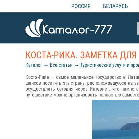
РОССИЯ
БЕЛАРУСЬ
КОСТА-РИКА. ЗАМЕТКА ДЛЯ
Каталог
Все статьи
Туристические услуги и пр
Коста-Рика — самое маленькое государство в Лати
шансов посетить эту страну, расположившуюся на у
осуществлять сегодня через Интернет, что намног
путешествие можно организовать полностью самосто