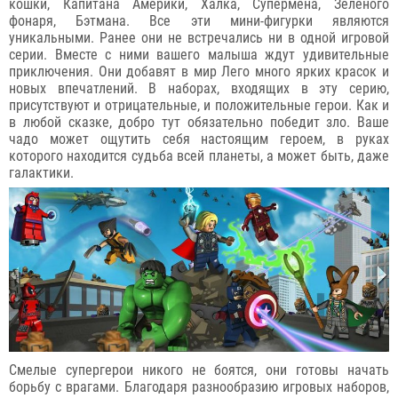
кошки, Капитана Америки, Халка, Супермена, Зеленого
фонаря, Бэтмана. Все эти мини-фигурки являются
уникальными. Ранее они не встречались ни в одной игровой
серии. Вместе с ними вашего малыша ждут удивительные
приключения. Они добавят в мир Лего много ярких красок и
новых впечатлений. В наборах, входящих в эту серию,
присутствуют и отрицательные, и положительные герои. Как и
в любой сказке, добро тут обязательно победит зло. Ваше
чадо может ощутить себя настоящим героем, в руках
которого находится судьба всей планеты, а может быть, даже
галактики.
Смелые супергерои никого не боятся, они готовы начать
борьбу с врагами. Благодаря разнообразию игровых наборов,