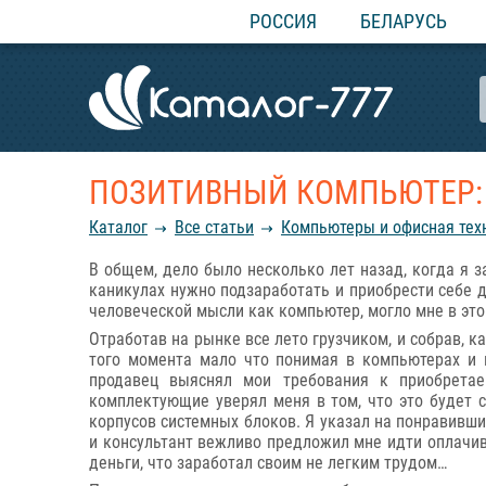
РОССИЯ
БЕЛАРУСЬ
ПОЗИТИВНЫЙ КОМПЬЮТЕР: 
Каталог
Все статьи
Компьютеры и офисная тех
В общем, дело было несколько лет назад, когда я з
каникулах нужно подзаработать и приобрести себе 
человеческой мысли как компьютер, могло мне в это
Отработав на рынке все лето грузчиком, и собрав, к
того момента мало что понимая в компьютерах и 
продавец выяснял мои требования к приобретае
комплектующие уверял меня в том, что это будет 
корпусов системных блоков. Я указал на понравивши
и консультант вежливо предложил мне идти оплачива
деньги, что заработал своим не легким трудом…