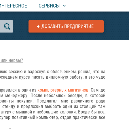
ИНТЕРЕСНОЕ
СЕРВИСЫ
ДОБАВИТЬ ПРЕДПРИЯТИЕ
 или нервы?
нюю сессию и вздохнув с облегчением, решил, что на
следнем курсе писать дипломную работу, а это чудо
правился в один из
компьютерных магазинов
. Сам, до
ом менеджеру. После небольшой беседы, в которой
рианты покупки. Предлагал мне различного рода
к стенду и предложил выбрать один из стоящий там
иатуру с мышкой и небольшие колонки. Вроде бы все,
 супер позитивный компьютер, отдав практически все