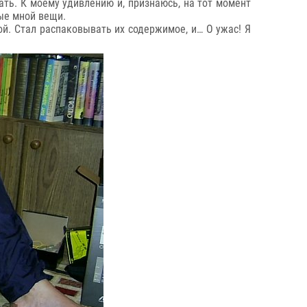
ать. К моему удивлению и, признаюсь, на тот момент
ые мной вещи.
ой. Стал распаковывать их содержимое, и… О ужас! Я