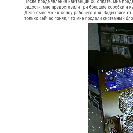
После предъявления квитанции об оплате, мне предл
радости, мне предоставили три большие коробки и к
Дело было уже к концу рабочего дня. Задыхаясь от 
только сейчас понял, что мне продали системный блок 