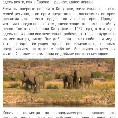
здесь почти, как в Европе — ровное, качественное.
Если вы впервые попали в Калулуши, желательно посетить
музей региона, в котором представлены экспозиции истории
развития как самого города, так и целого края. Правда,
история городка не слишком далеко уходит корнями в глубину
веков. Так как основали Калулуши в 1952 году, в эти годы
здесь проживали исключительно рабочие, которые трудились
на местных рудниках. Они добывали на них кобальт и медь,
хотя сегодня ситуация здесь не изменилась, главным
предприятием, на котором работает большинство местных
жителей, является компания по добыче цветных металлов.
Конечно, несмотря на экономическую направленность
региона, здесь никто не забывает о других вариантах