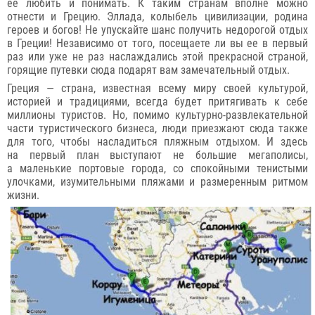
ее любить и понимать. К таким странам вполне можно
отнести и Грецию. Эллада, колыбель цивилизации, родина
героев и богов! Не упускайте шанс получить недорогой отдых
в Греции! Независимо от того, посещаете ли вы ее в первый
раз или уже не раз наслаждались этой прекрасной страной,
горящие путевки сюда подарят вам замечательный отдых.
Греция — страна, известная всему миру своей культурой,
историей и традициями, всегда будет притягивать к себе
миллионы туристов. Но, помимо культурно-развлекательной
части туристического бизнеса, люди приезжают сюда также
для того, чтобы насладиться пляжным отдыхом. И здесь
на первый план выступают не большие мегаполисы,
а маленькие портовые города, со спокойными тенистыми
улочками, изумительными пляжами и размеренным ритмом
жизни.