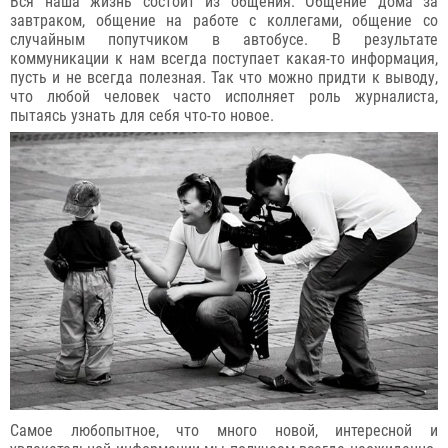
Вся наша жизнь состоит из общения. Общение дома за
завтраком, общение на работе с коллегами, общение со
случайным попутчиком в автобусе. В результате
коммуникации к нам всегда поступает какая-то информация,
пусть и не всегда полезная. Так что можно придти к выводу,
что любой человек часто исполняет роль журналиста,
пытаясь узнать для себя что-то новое.
Самое любопытное, что много новой, интересной и