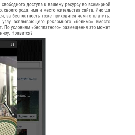
е свободного доступа к вашему ресурсу во всемирной
, своего рода, имя и место жительства сайта. Иногда
я, за бесплатность тоже приходится чем-то платить.
 углу всплывающего рекламного «бельма» вместо
йт. По условиям «бесплатного» размещения это может
низу. Нравится?