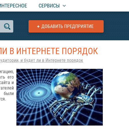
ИНТЕРЕСНОЕ
СЕРВИСЫ
ДОБАВИТЬ ПРЕДПРИЯТИЕ
ЛИ В ИНТЕРНЕТЕ ПОРЯДОК
аудитории, и будет ли в Интернете порядок
игацию,
ать его
сайта и
тателей
и были
ся.