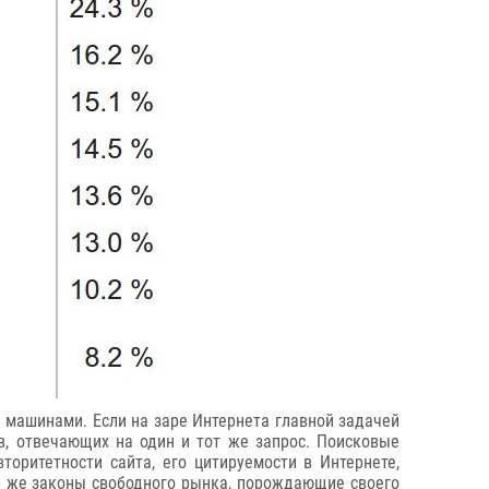
и машинами. Если на заре Интернета главной задачей
в, отвечающих на один и тот же запрос. Поисковые
оритетности сайта, его цитируемости в Интернете,
те же законы свободного рынка, порождающие своего