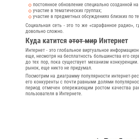
постоянное обновление специально созданной на
участие в тематических группах;
участие в предметных обсуждениях близких по те
Социальная сеть - это то же «сарафанное радио», 
довольно сложно.
Куда катится
этот мир
Интернет
Интернет - это глобальное виртуальное информацион
еще, несмотря на бесплатность большинства его серв
до тех пор, пока существует механизм конкуренции
рынок, еще никто не придумал.
Посмотрим на диаграмму популярности интернет-ресу
его конкуренты с почти равными долями популярност
период отмечен опережающим ростом качества ран
пользователя в Интернете.