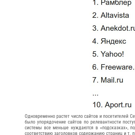
Одновременно растет число сайтов и посетителей Се
было упорядочение сайтов по релевантности посту
системы все меньше нуждаются в «подсказках», по
соответствию заголовков содержанию страниц и т. 