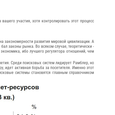
 вашего участия, хотя контролировать этот процесс
 на закономерности развития мировой цивилизации. А
 бал законы рынка. Во всяком случае, теоретически -
 экономика, ибо лучшего регулятора отношений, чем
летия. Среди поисковых систем лидирует Рамблер, но
у, идет активная борьба за посетителя. Именно этот
исковые системы становятся главным справочником