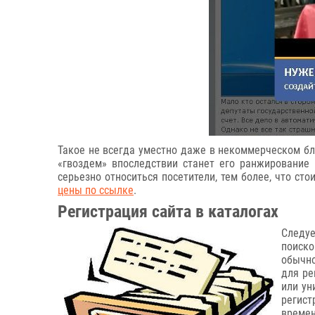
Такое не всегда уместно даже в некоммерческом бло
«гвоздем» впоследствии станет его ранжирование 
серьезно относиться посетители, тем более, что с
цены по ссылке
.
Регистрация сайта в каталогах
Следу
поиско
обычно
для ре
или ун
регист
времен