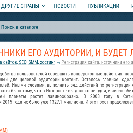
ДРУГИЕ СТРАНЫ
НОВОСТИ
ПУБЛИКАЦИИ
ЧНИКИ ЕГО АУДИТОРИИ, И БУДЕТ 
а сайтов, SEO, SMM, хостинг
Регистрация сайта, источники его 
удобства пользователей совершать конверсионные действия: нав
ный для целевой аудитории контент. Осталось главное: сдел
елей. Иными словами, выполнить ряд действий по регистрации 
хотя бы потому, что в Интернете вы далеко не одни, и число оби
ашей планеты растет лавинообразно. В 2008 году в Сет
м 2015 года их было уже 1327,1 миллиона. И этот рост продолжает
SMM)