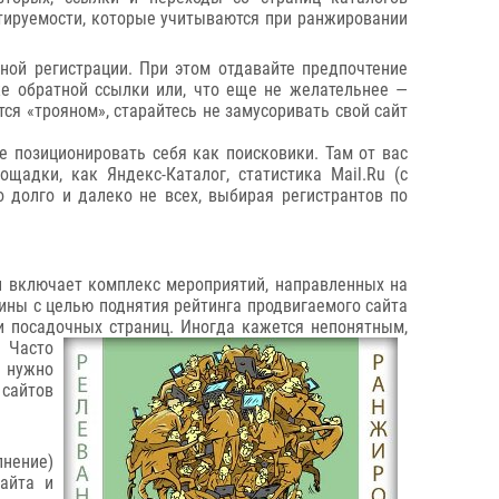
итируемости, которые учитываются при ранжировании
ной регистрации. При этом отдавайте предпочтение
ке обратной ссылки или, что еще не желательнее —
ся «трояном», старайтесь не замусоривать свой сайт
е позиционировать себя как поисковики. Там от вас
адки, как Яндекс-Каталог, статистика Mail.Ru (с
 долго и далеко не всех, выбирая регистрантов по
 включает комплекс мероприятий, направленных на
шины с целью поднятия рейтинга продвигаемого сайта
и посадочных страниц.
Иногда кажется непонятным,
. Часто
е нужно
 сайтов
лнение)
сайта и