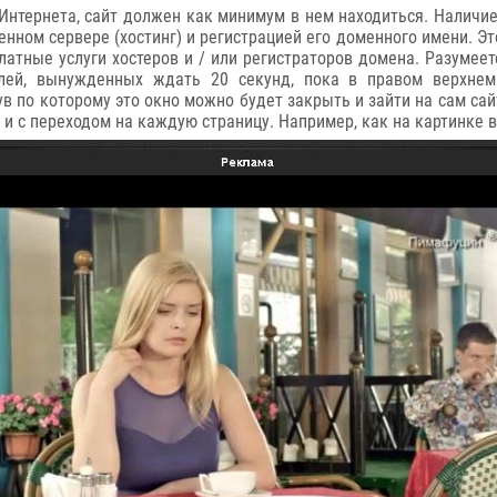
 Интернета, сайт должен как минимум в нем находиться. Наличи
ном сервере (хостинг) и регистрацией его доменного имени. Это
тные услуги хостеров и / или регистраторов домена. Разумеетс
лей, вынужденных ждать 20 секунд, пока в правом верхнем
ув по которому это окно можно будет закрыть и зайти на сам са
ь и с переходом на каждую страницу. Например, как на картинке в