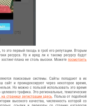
 то это первый гвоздь в гроб его репутации. Вторым
зки ресурса. Ну и вряд ли к такому ресурсу будут
о хостинг-плана не столь высоки. Можете
посмотреть
вляются поисковые системы. Сайты попадают в их
аш сайт и проиндексируют через некоторое время,
 нельзя. Но можно с пользой использовать это время
о целевого трафика. Это региональные, тематические
 на страницу регистрации здесь
. Польза от подобной
итории высокого качества, численность которой со
вторых, ссылки и переходы со страниц каталогов