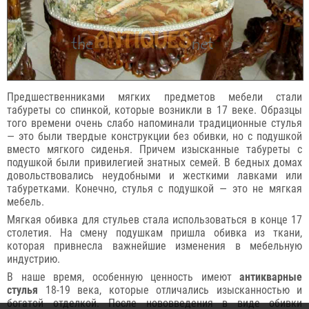
Предшественниками мягких предметов мебели стали
табуреты со спинкой, которые возникли в 17 веке. Образцы
того времени очень слабо напоминали традиционные стулья
— это были твердые конструкции без обивки, но с подушкой
вместо мягкого сиденья. Причем изысканные табуреты с
подушкой были привилегией знатных семей. В бедных домах
довольствовались неудобными и жесткими лавками или
табуретками. Конечно, стулья с подушкой — это не мягкая
мебель.
Мягкая обивка для стульев стала использоваться в конце 17
столетия. На смену подушкам пришла обивка из ткани,
которая привнесла важнейшие изменения в мебельную
индустрию.
В наше время, особенную ценность имеют
антикварные
стулья
18-19 века, которые отличались изысканностью и
богатой отделкой. После нововведения в виде обивки