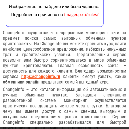
ChangeInfo осуществляет непрерывный мониторинг сети на
предмет поиска самых выгодных обменных пунктов
криптовалюты. На ChangeInfo вы можете сравнить курс, найти
наиболее целесообразное предложение, избежать ненужных
трат и грабительских условий. Представленный сервис
позволит вам быстро сориентироваться в мире обменных
пунктов криптовалюты. Главная особенность сайта –
доступность для каждого клиента. Благодаря возможностям
сервиса
https://changeinfo.ru
клиенты смогут узнать, какие
обменники онлайн
предлагают самый выгодный курс.
ChangeInfo – это каталог информации об автоматических и
ручных обменных пунктах. Благодаря специально
разработанной системе мониторинг осуществляется
практически все двадцать четыре часа в сутки. Благодаря
чему вы имеете доступ к самым свежим, выгодным и
актуальным предложениям рынка криптовалют. Сервис
ChangeInfo специально разрабатывался для быстрой
ориентации человека в мире электронных денег.