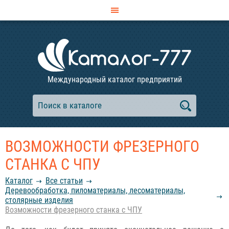
Международный каталог предприятий
ВОЗМОЖНОСТИ ФРЕЗЕРНОГО
СТАНКА С ЧПУ
Каталог
Все статьи
Деревообработка, пиломатериалы, лесоматериалы,
столярные изделия
Возможности фрезерного станка с ЧПУ