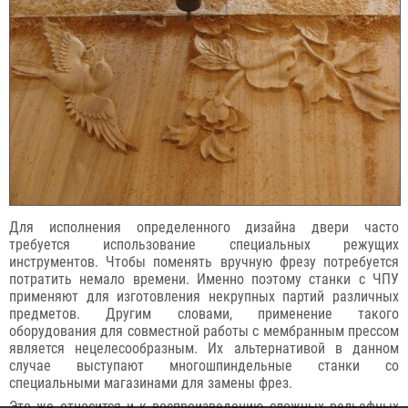
Для исполнения определенного дизайна двери часто
требуется использование специальных режущих
инструментов. Чтобы поменять вручную фрезу потребуется
потратить немало времени. Именно поэтому станки с ЧПУ
применяют для изготовления некрупных партий различных
предметов. Другим словами, применение такого
оборудования для совместной работы с мембранным прессом
является нецелесообразным. Их альтернативой в данном
случае выступают многошпиндельные станки со
специальными магазинами для замены фрез.
Это же относится и к воспроизведению сложных рельефных