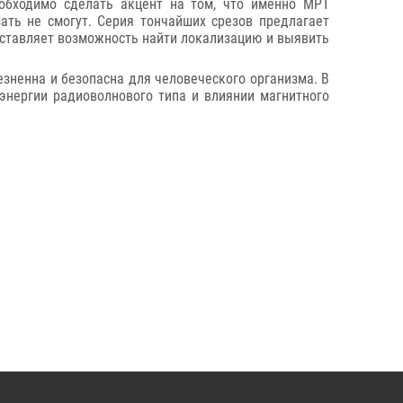
обходимо сделать акцент на том, что именно МРТ
ать не смогут. Серия тончайших срезов предлагает
оставляет возможность найти локализацию и выявить
езненна и безопасна для человеческого организма. В
энергии радиоволнового типа и влиянии магнитного