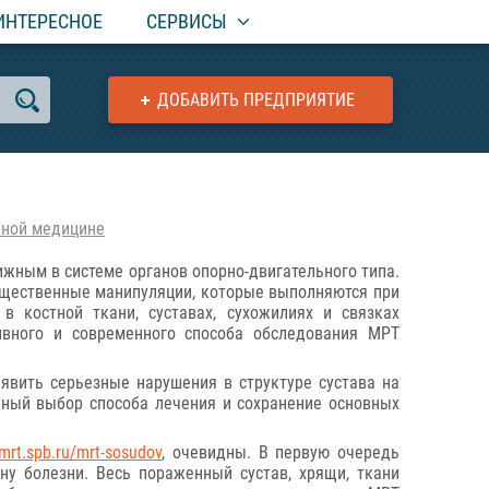
ИНТЕРЕСНОЕ
СЕРВИСЫ
ДОБАВИТЬ ПРЕДПРИЯТИЕ
нной медицине
ижным в системе органов опорно-двигательного типа.
существенные манипуляции, которые выполняются при
в костной ткани, суставах, сухожилиях и связках
ивного и современного способа обследования МРТ
явить серьезные нарушения в структуре сустава на
нный выбор способа лечения и сохранение основных
amrt.spb.ru/mrt-sosudov
, очевидны. В первую очередь
ну болезни. Весь пораженный сустав, хрящи, ткани