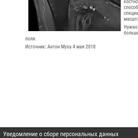
костн
спосо
специа
масшт
Нужно 
больш
поля.
Источник: Антон Муха 4 мая 2018
Уведомление о сборе персональных данных