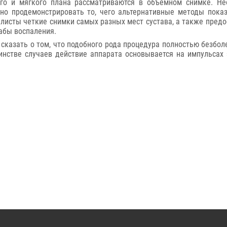
ого и мягкого плана рассматриваются в объемном снимке. Не
бно продемонстрировать то, чего альтернативные методы показ
листы четкие снимки самых разных мест сустава, а также пред
абы воспаления.
сказать о том, что подобного рода процедура полностью безбол
инстве случаев действие аппарата основывается на импульсах 