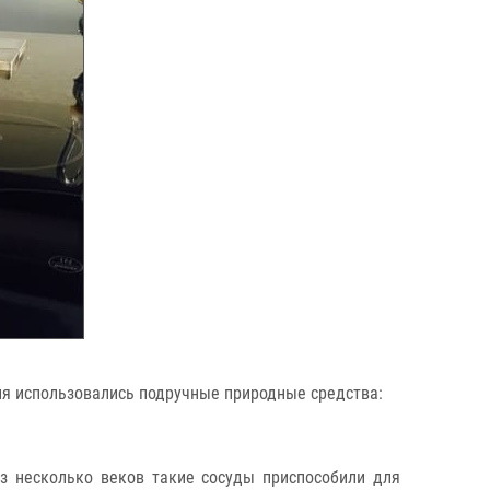
ля использовались подручные природные средства:
з несколько веков такие сосуды приспособили для