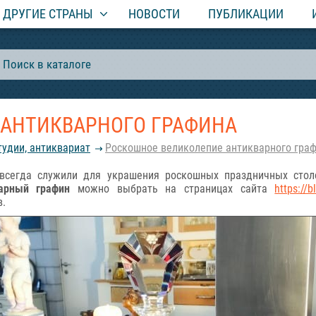
ДРУГИЕ СТРАНЫ
НОВОСТИ
ПУБЛИКАЦИИ
 АНТИКВАРНОГО ГРАФИНА
удии, антиквариат
Роскошное великолепие антикварного гра
всегда служили для украшения роскошных праздничных стол
арный графин
можно выбрать на страницах сайта
https://
в.