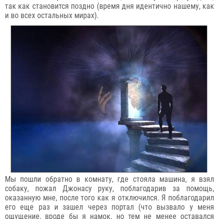
так как становится поздно (время дня идентично нашему, как
и во всех остальных мирах).
Мы пошли обратно в комнату, где стояла машина, я взял
собаку, пожал Джонасу руку, поблагодарив за помощь,
оказанную мне, после того как я отключился. Я поблагодарил
его еще раз и зашел через портал (что вызвало у меня
ощущение, вроде бы я намок, но тем не менее оставался