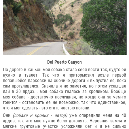
Del Puerto Canyon
По дороге в каньон моя собака стала себя вести так, будто ей
нужно в туалет. Так что я притормозил возле первой
попавшейся парковки на обочине дороги и выпустил её, пока
сам прогуливался. Сначала я не заметил, но потом услышал
лай в 30 ярдах... моя собака гналась за кроликом. Вообще
моя собака - достаточно послушная, но когда она за чем-то
гонится - остановить ее не возможно, так что единственное,
что я мог сделать - это стать частью погони.
Они
(собака и кролик - автор)
уже опередили меня на 40
ярдов, так что мне нужно было догонять. Неровная земля и
мягкие грунтовые участки усложняли бег и я не сильно