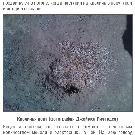
продвинулся в погоне, когда наступил на кроличью нору, упал
и потерял сознание.
Кроличья нора (фотография Джеймса Ричардса)
Когда я очнулся, то оказался в комнате с некоторым
количеством мебели и электроники в ней. На мою голову