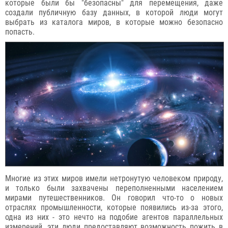
которые были бы "безопасны" для перемещения, даже
создали публичную базу данных, в которой люди могут
выбрать из каталога миров, в которые можно безопасно
попасть.
Многие из этих миров имели нетронутую человеком природу,
и только были захвачены переполненными населением
мирами путешественников. Он говорил что-то о новых
отраслях промышленности, которые появились из-за этого,
одна из них - это нечто на подобие агентов параллельных
измерений, эти люди предоставляют возможность пожить в