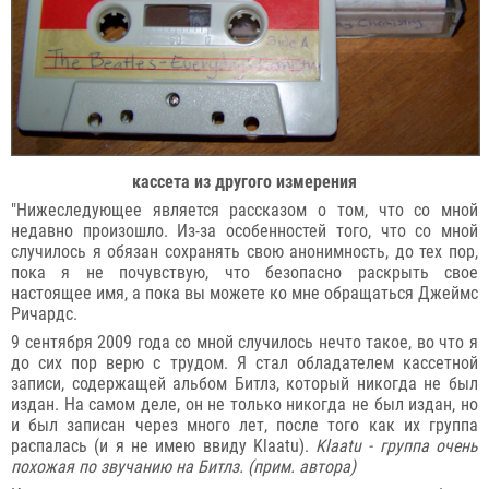
кассета из другого измерения
"Нижеследующее является рассказом о том, что со мной
недавно произошло. Из-за особенностей того, что со мной
случилось я обязан сохранять свою анонимность, до тех пор,
пока я не почувствую, что безопасно раскрыть свое
настоящее имя, а пока вы можете ко мне обращаться Джеймс
Ричардс.
9 сентября 2009 года со мной случилось нечто такое, во что я
до сих пор верю с трудом. Я стал обладателем кассетной
записи, содержащей альбом Битлз, который никогда не был
издан. На самом деле, он не только никогда не был издан, но
и был записан через много лет, после того как их группа
распалась (и я не имею ввиду Klaatu).
Klaatu - группа очень
похожая по звучанию на Битлз. (прим. автора)