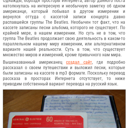
Однажды, бороздя просторы Интернета, автор данного поста
натолкнулась на интересную и необычную заметку об одном
американце, который побывал в другом измерении и
вернулся оттуда с кассетой записи концерта давно
распавшейся группы The Beatles. Необычен тот факт, что на
кассете записаны песни альбома, которого не существует. По
крайней мере, в нашем измерении. Но суть не в том, что
группа The Beatles продолжает свою деятельность в каком-то
параллельном нашему миру измерении, или альтернативном
варианте нашей реальности. Суть в том, что существует
множество миров и измерений, кроме привычного нам мира.
Вышеназванный американец
создал сайт
, где подробно
рассказал о своем путешествии и выложил песни, которые
были записаны на кассете в mp3 формате. Поскольку перевод
рассказа в просторах Интернета отсутствует, то ниже
приводим собственный вариант перевода на русский язык.