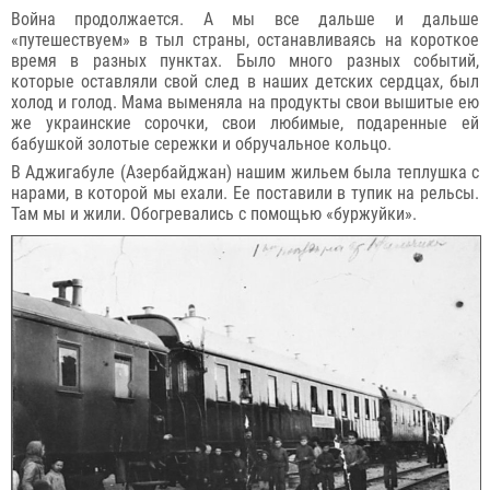
Война продолжается. А мы все дальше и дальше
«путешествуем» в тыл страны, останавливаясь на короткое
время в разных пунктах. Было много разных событий,
которые оставляли свой след в наших детских сердцах, был
холод и голод. Мама выменяла на продукты свои вышитые ею
же украинские сорочки, свои любимые, подаренные ей
бабушкой золотые сережки и обручальное кольцо.
В Аджигабуле (Азербайджан) нашим жильем была теплушка с
нарами, в которой мы ехали. Ее поставили в тупик на рельсы.
Там мы и жили. Обогревались с помощью «буржуйки».