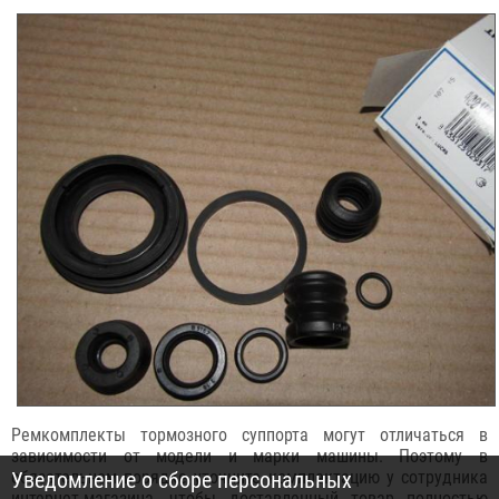
Ремкомплекты тормозного суппорта могут отличаться в
зависимости от модели и марки машины. Поэтому в
обязательном порядке уточните комплектацию у сотрудника
Уведомление о сборе персональных
интернет-магазина, чтобы доставленный товар полностью