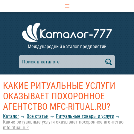
Международный каталог предприятий
КАКИЕ РИТУАЛЬНЫЕ УСЛУГИ
ОКАЗЫВАЕТ ПОХОРОННОЕ
АГЕНТСТВО MFC-RITUAL.RU?
Каталог
Все статьи
Ритуальные товары и услуги
Какие ритуальные услуги оказывает похоронное агентство
mfc-ritual.ru?