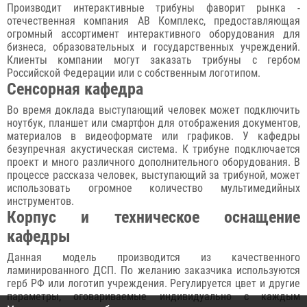
Производит интерактивные трибуны фаворит рынка -
отечественная компания АВ Комплекс, предоставляющая
огромный ассортимент интерактивного оборудования для
бизнеса, образовательных и государственных учреждений.
Клиенты компании могут заказать трибуны с гербом
Российской Федерации или с собственным логотипом.
Сенсорная кафедра
Во время доклада выступающий человек может подключить
ноутбук, планшет или смартфон для отображения документов,
материалов в видеоформате или графиков. У кафедры
безупречная акустическая система. К трибуне подключается
проект и много различного дополнительного оборудования. В
процессе рассказа человек, выступающий за трибуной, может
использовать огромное количество мультимедийных
инструментов.
Корпус и техническое оснащение
кафедры
Данная модель производится из качественного
ламинированного ДСП. По желанию заказчика используются
герб РФ или логотип учреждения. Регулируется цвет и другие
параметры, оговариваемые индивидуально с каждым