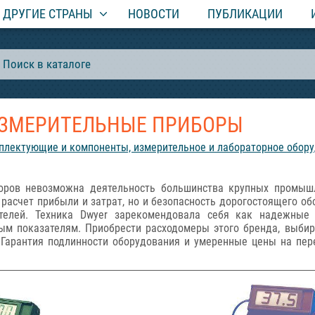
ДРУГИЕ СТРАНЫ
НОВОСТИ
ПУБЛИКАЦИИ
ЗМЕРИТЕЛЬНЫЕ ПРИБОРЫ
плектующие и компоненты, измерительное и лабораторное обор
боров невозможна деятельность большинства крупных промыш
 расчет прибыли и затрат, но и безопасность дорогостоящего 
телей. Техника Dwyer зарекомендовала себя как надежны
ным показателям. Приобрести расходомеры этого бренда, выби
 Гарантия подлинности оборудования и умеренные цены на пе