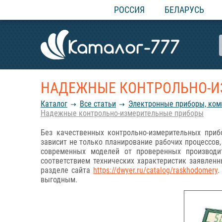
РОССИЯ
БЕЛАРУСЬ
НАДЕЖНЫЕ КОНТРОЛЬНО-И
Каталог
Все статьи
Электронные приборы, ком
Надежные контрольно-измерительные приборы
Без качественных контрольно-измерительных при
зависит не только планирование рабочих процессов,
современных моделей от проверенных производи
соответствием технических характеристик заявлен
разделе сайта
https://dwyer.ru/catalog/raskhodomery
.
выгодным.