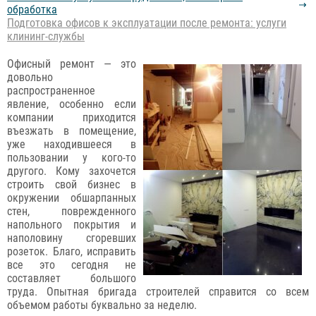
обработка
Подготовка офисов к эксплуатации после ремонта: услуги
клининг-службы
Офисный ремонт — это
довольно
распространенное
явление, особенно если
компании приходится
въезжать в помещение,
уже находившееся в
пользовании у кого-то
другого. Кому захочется
строить свой бизнес в
окружении обшарпанных
стен, поврежденного
напольного покрытия и
наполовину сгоревших
розеток. Благо, исправить
все это сегодня не
составляет большого
труда. Опытная бригада строителей справится со всем
объемом работы буквально за неделю.