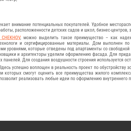
влекает внимание потенциальных покупателей. Удобное месторас
аботы, расположенности детских садов и школ, бизнес-центров,
 CHEKHOV
, можно выделить такое преимущество – как надеж
ехнологи и сертифицированные материалы. Дом выполнен по м
ми уровнями, которые отведены под апартаменты со свободной 
ровщики и архитекторы уделили оформлению фасада. Для прида
 панелей. Для создания воздушности строения используется ост
десь успешно воплощен в реальность проект по обустройству з
ли которых смогут оценить все преимущества жилого комплекс
позволит реализовать любые идеи по оформлению внутреннего п