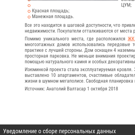
ЦУМ;
Красная площадь;
Манежная площадь.
Все это находится в шаговой доступности, что при
недвижимости. Покупатели отталкиваются от места р
Помимо уникального места, где расположился
ЖК
многоэтажных домов использовались передовые т
практике с лучшей стороны. Дом оснащен 4 наземны
просторная парковка. Не меньше внимания проекти
помощью натурального камня и особых декоративных
Изюминкой проекта стала эксплуатируемая кровля. З
выставлено 10 апартаментов, счастливые обладате
жизни в шумном мегаполисе. Свободная планировка 
Источник: Анатолий Валтасар 1 октября 2018
Уведомление о сборе персональных данных