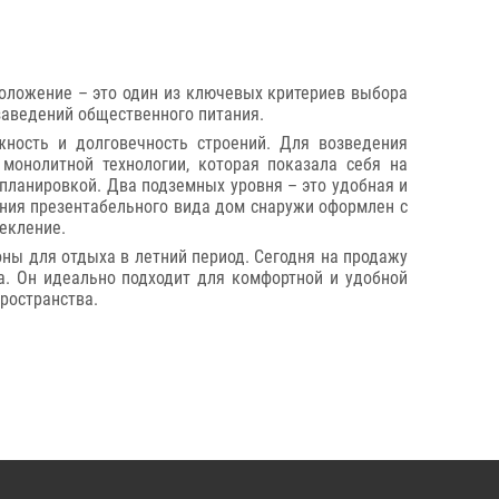
положение – это один из ключевых критериев выбора
 заведений общественного питания.
ность и долговечность строений. Для возведения
онолитной технологии, которая показала себя на
планировкой. Два подземных уровня – это удобная и
ния презентабельного вида дом снаружи оформлен с
екление.
оны для отдыха в летний период. Сегодня на продажу
а. Он идеально подходит для комфортной и удобной
ространства.