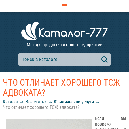
Международный каталог предприятий
ЧТО ОТЛИЧАЕТ ХОРОШЕГО ТСЖ
АДВОКАТА?
Каталог
Все статьи
Юридические услуги
Что отличает хорошего ТСЖ адвоката?
Если вы
вовремя