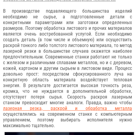
В производстве подавляющего большинства изделий
необходимо не сырье, а подготовленные детали с
конкретными параметрами или заготовки определенных
размеров. Поэтому обработка листового и прочих материалов
является очень востребованной услугой. Если необходимо
создать деталь (в том числе и объемную) или осуществить
раскрой тонкого либо толстого листового материала, то метод
лазерной резки в большинстве случаев окажется наиболее
предпочтительным. Современные станки работают не только
с железом и различными сплавами металлов, но и с деревом,
кожей, картоном и другим сырьем в листовом виде. Процесс
довольно прост: посредством сфокусированного луча на
конкретную область материала воздействует тепловая
энергия. В результате достигается высокая точность реза,
кромка, что не нуждается в дополнительной обработке,
отсутствует потеря сырья. Скорость раскроя лазерным
станком превосходит многие аналоги. Правда, важно чтобы
лазерная резка, раскрой и обработка металла
осуществлялись на современном станке с компьютерным
управлением, поэтому выбирать исполнителя нужно
максимально тщательно.