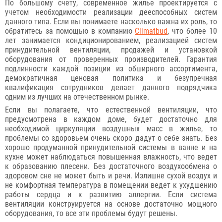
По большому счету, современное жилье проектируется с
учетом необходимости реализации дееспособных систем
данного типа. Если вы понимаете насколько важна их роль, то
обратитесь за помощью в компанию
Climatbud
, что более 10
лет занимается кондиционированием, реализацией систем
принудительной вентиляции, продажей и установкой
оборудования от проверенных производителей. Гарантия
подлинности каждой позиции из обширного ассортимента,
демократичная ценовая политика и безупречная
квалификация сотрудников делает данного подрядчика
одним из лучших на отечественном рынке.
Если вы полагаете, что естественной вентиляции, что
предусмотрена в каждом доме, будет достаточно для
необходимой циркуляции воздушных масс в жилье, то
проблемы со здоровьем очень скоро дадут о себе знать. Без
хорошо продуманной принудительной системы в ванне и на
кухне может наблюдаться повышенная влажность, что ведет
к образованию плесени. Без достаточного воздухообмена о
здоровом сне не может быть и речи. Излишне сухой воздух и
не комфортная температура в помещении ведет к ухудшению
работы сердца и к развитию аллергии. Если система
вентиляции конструируется на основе достаточно мощного
оборудования, то все эти проблемы будут решены.