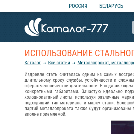
РОССИЯ
БЕЛАРУСЬ
ИСПОЛЬЗОВАНИЕ СТАЛЬНО
Каталог
Все статьи
Металлопрокат, металлопр
Издревле стать считалась одним из самых востреб
длительному сроку службы, устойчивости к сложн
сферах человеческой деятельности. В подавляющем б
конкретными габаритами. Зачастую идеально под
холоднокатаный листы, используя различные марки 
подходящий тип материала и марку стали. Большо
партий металлопроката также будут организованы 
вполне приемлемой.