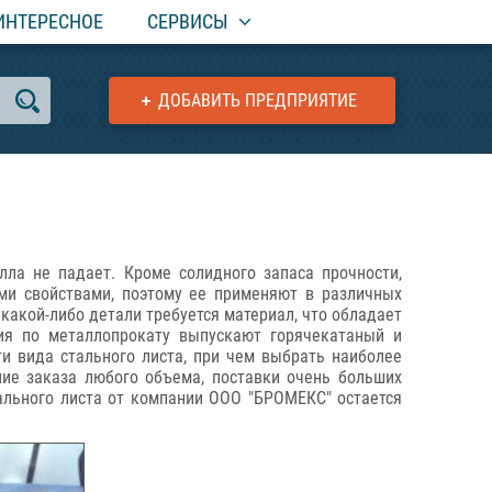
ИНТЕРЕСНОЕ
СЕРВИСЫ
ДОБАВИТЬ ПРЕДПРИЯТИЕ
лла не падает. Кроме солидного запаса прочности,
ми свойствами, поэтому ее применяют в различных
какой-либо детали требуется материал, что обладает
ия по металлопрокату выпускают горячекатаный и
ти вида стального листа, при чем выбрать наиболее
ие заказа любого объема, поставки очень больших
ального листа от компании ООО "БРОМЕКС" остается