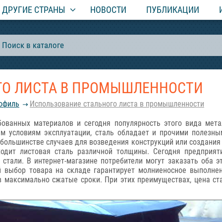
ДРУГИЕ СТРАНЫ
НОВОСТИ
ПУБЛИКАЦИИ
ГО ЛИСТА В ПРОМЫШЛЕННОСТИ
офиль
Использование стального листа в промышленности
ованных материалов и сегодня популярность этого вида мета
ым условиям эксплуатации, сталь обладает и прочими полезны
ольшинстве случаев для возведения конструкций или создания 
ходит листовая сталь различной толщины. Сегодня предприят
стали. В интернет-магазине потребители могут заказать оба э
й выбор товара на складе гарантирует молниеносное выполнен
в максимально сжатые сроки. При этих преимуществах, цена ст