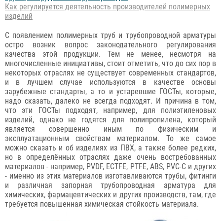
Как регулируется деятельность производителей полимерных
изделий
С появлением полимерных труб и трубопроводной арматуры
остро возник вопрос законодательного регулирования
качества этой продукции. Тем не менее, несмотря на
многочисленные инициативы, стоит отметить, что до сих пор в
некоторых отраслях не существует современных стандартов,
и в лучшем случае используются в качестве основы
зарубежные стандарты, а то и устаревшие ГОСТы, которые,
надо сказать, далеко не всегда подходят. И причина в том,
что эти ГОСТы подходят, например, для полиэтиленовых
изделий, однако не годятся для полипропилена, который
является совершенно иным по физическим и
эксплуатационным свойствам материалом. То же самое
можно сказать и об изделиях из ПВХ, а также более редких,
но в определённых отраслях даже очень востребованных
материалов - например, PVDF, ECTFE, PTFE, ABS, PVC-C и других
- именно из этих материалов изготавливаются трубы, фитинги
и различная запорная трубопроводная арматура для
химических, фармацевтических и других производств, там, где
требуется повышенная химическая стойкость материала.