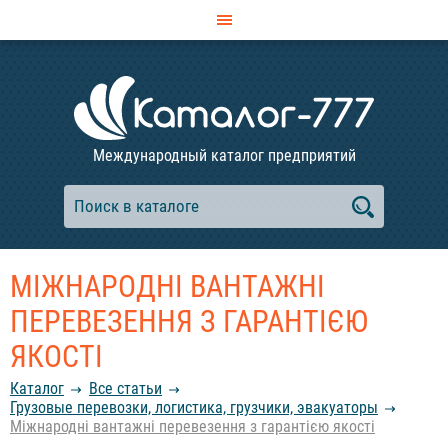
Международный каталог предприятий
МІЖНАРОДНІ ВАНТАЖНІ
ПЕРЕВЕЗЕННЯ З ГАРАНТІЄЮ
ЯКОСТІ
Каталог
Все статьи
Грузовые перевозки, логистика, грузчики, эвакуаторы
Міжнародні вантажні перевезення з гарантією якості