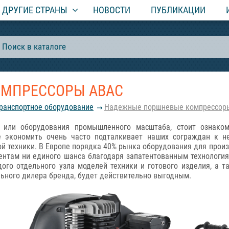
ДРУГИЕ СТРАНЫ
НОВОСТИ
ПУБЛИКАЦИИ
МПРЕССОРЫ ABAC
транспортное оборудование
Надежные поршневые компрессор
или оборудования промышленного масштаба, стоит ознаком
ие экономить очень часто подталкивает наших сограждан к 
ой техники. В Европе порядка 40% рынка оборудования для прои
ентам ни единого шанса благодаря запатентованным технологи
го отдельного узла моделей техники и готового изделия, а 
ьного дилера бренда, будет действительно выгодным.