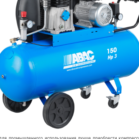
 для промышленного использования лучше приобрести компресс