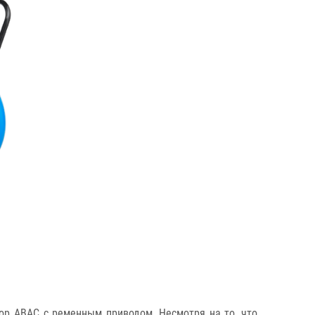
ор ABAC с ременным приводом. Несмотря на то, что