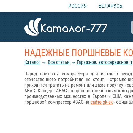
РОССИЯ
БЕЛАРУСЬ
НАДЕЖНЫЕ ПОРШНЕВЫЕ КО
Каталог
Все статьи
Гаражное, автосервисное, 
Перед покупкой компрессора для бытовых нужд 
отечественного потребителя не стоит - стремлен
приходится тратить на ремонт или даже покупку нов
ABAC. Концерн ABAC group не оставил своим конкур
производственных мощностях в Европе и США каждо
поршневой компрессор ABAC на
сайте gk-sk
- официал