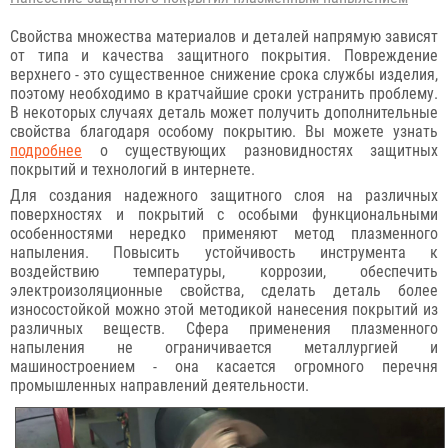
Свойства множества материалов и деталей напрямую зависят
от типа и качества защитного покрытия. Повреждение
верхнего - это существенное снижение срока службы изделия,
поэтому необходимо в кратчайшие сроки устранить проблему.
В некоторых случаях деталь может получить дополнительные
свойства благодаря особому покрытию. Вы можете узнать
подробнее
о существующих разновидностях защитных
покрытий и технологий в интернете.
Для создания надежного защитного слоя на различных
поверхностях и покрытий с особыми функциональными
особенностями нередко применяют метод плазменного
напыления. Повысить устойчивость инструмента к
воздействию температуры, коррозии, обеспечить
электроизоляционные свойства, сделать деталь более
износостойкой можно этой методикой нанесения покрытий из
различных веществ. Сфера применения плазменного
напыления не ограничивается металлургией и
машиностроением - она касается огромного перечня
промышленных направлений деятельности.