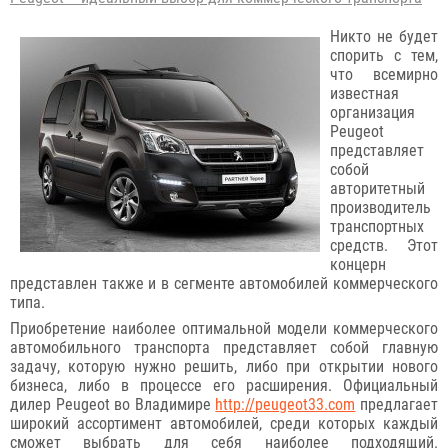
Никто не будет
спорить с тем,
что всемирно
известная
организация
Peugeot
представляет
собой
авторитетный
производитель
транспортных
средств. Этот
концерн
представлен также и в сегменте автомобилей коммерческого
типа.
Приобретение наиболее оптимальной модели коммерческого
автомобильного транспорта представляет собой главную
задачу, которую нужно решить, либо при открытии нового
бизнеса, либо в процессе его расширения. Официальный
дилер Peugeot во Владимире
http://peugeot33.com
предлагает
широкий ассортимент автомобилей, среди которых каждый
сможет выбрать для себя наиболее подходящий.