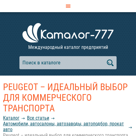
Международный каталог предприятий
PEUGEOT – ИДЕАЛЬНЫЙ ВЫБОР
ДЛЯ КОММЕРЧЕСКОГО
ТРАНСПОРТА
Каталог
Все статьи
Автомобили, автосалоны, автозаводы, автоподбор, прокат
авто
Peugeot – идеальный выбор для коммерческого транспорта