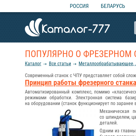
РОССИЯ
БЕЛАРУСЬ
ПОПУЛЯРНО О ФРЕЗЕРНОМ 
Каталог
Все статьи
Металлообрабатывающее, д
Современный станок с ЧПУ представляет собой сложн
Принцип работы фрезерного станка
Автоматизированный комплекс, помимо «классичес
режимами обработки. Электронная система бази
на оборудовании (станок функционирует по заранее 
Механическая п
со шпинделем, ц
деталей.
Одним из главны