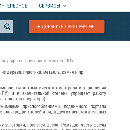
ИНТЕРЕСНОЕ
СЕРВИСЫ
ДОБАВИТЬ ПРЕДПРИЯТИЕ
Популярно о фрезерном станке с ЧПУ
 дерева, пластика, металла, камня и пр.
омпоненты автоматического контроля и управления
ЧПУ) и в значительной степени упрощает работу
шательства оператора).
ажимными приспособлениями, подвижного портала
х электродвигателей и ряда других вспомогательных
у заготовки, является фреза. Режущая часть фрезы