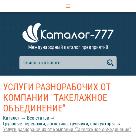
Международный каталог предприятий
УСЛУГИ РАЗНОРАБОЧИХ ОТ
КОМПАНИИ "ТАКЕЛАЖНОЕ
ОБЪЕДИНЕНИЕ"
Каталог
Все статьи
Грузовые перевозки, логистика, грузчики, эвакуаторы
Услуги разнорабочих от компании "Такелажное объединение"